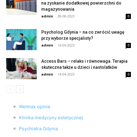
na zyskanie dodatkowej powierzchni do
magazynowania
admin
-
28-08-2023
0
Psycholog Gdynia – na co zwrócić uwagę
przy wyborze specjalisty?
admin
-
16-06-2023
0
Access Bars – relaks i równowaga. Terapia
skuteczna także u dzieci i nastolatków
admin
-
14-04-2023
0
Welmax opinie
Klinika medycyny estetycznej
Psychiatra Gdynia