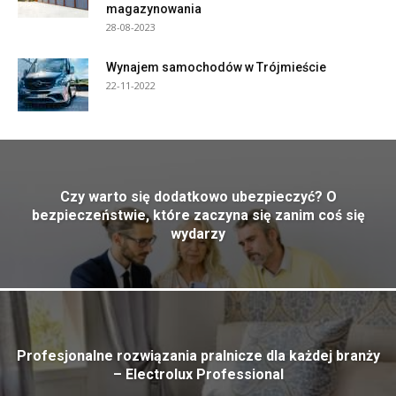
magazynowania
28-08-2023
Wynajem samochodów w Trójmieście
22-11-2022
Czy warto się dodatkowo ubezpieczyć? O
bezpieczeństwie, które zaczyna się zanim coś się
wydarzy
Profesjonalne rozwiązania pralnicze dla każdej branży
– Electrolux Professional