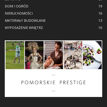
DOM I OGRÓD
19
NIERUCHOMOŚCI
16
MATERIAŁY BUDOWLANE
13
WYPOSAŻENIE WNĘTRZ
10