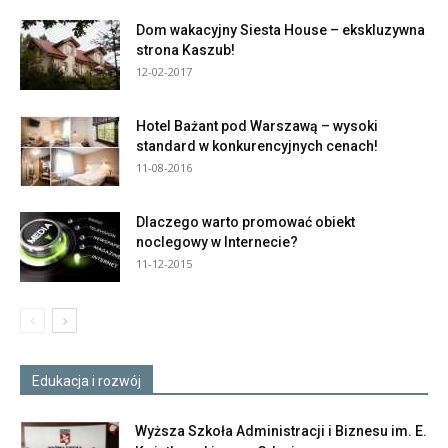
Dom wakacyjny Siesta House – ekskluzywna
strona Kaszub!
12-02-2017
Hotel Bażant pod Warszawą – wysoki
standard w konkurencyjnych cenach!
11-08-2016
Dlaczego warto promować obiekt
noclegowy w Internecie?
11-12-2015
Edukacja i rozwój
Wyższa Szkoła Administracji i Biznesu im. E.