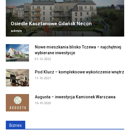
Osiedle Kasztanowe Gdańsk Necon
admin
-
03-12-2022
Nowe mieszkania blisko Tczewa – najchętniej
wybierane inwestycje
01-12-2022
Pod Klucz – kompleksowe wykończenie wnętrz
11-10-2021
Augusta – inwestycja Kamionek Warszawa
16-10-2020
Biznes