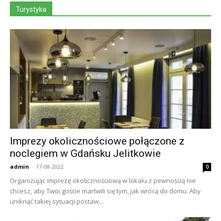
Turystyka
Imprezy okolicznościowe połączone z
noclegiem w Gdańsku Jelitkowie
admin
-
17-08-2022
0
Organizując imprezę okolicznościową w lokalu z pewnością nie
chcesz, aby Twoi goście martwili się tym, jak wrócą do domu. Aby
uniknąć takiej sytuacji postaw...