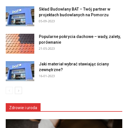
Skład Budowlany BAT – Twój partner w
projektach budowlanych na Pomorzu
05-09-2023
Popularne pokrycia dachowe – wady, zalety,
porównanie
21-05-2023
Jaki materiał wybrać stawiając ściany
zewnętrzne?
16-01-2023
Zdrowie i uroda