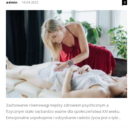
admin
-
14-04-2023
0
Zachowanie równowagi między zdrowiem psychicznym a
fizycznym stało się bardzo ważne dla społeczeństwa XXI wieku.
Emocjonalne uspokojenie i odzyskanie radości życia jest o tyle...