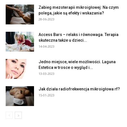
Zabieg mezoterapii mikroigłowej: Na czym
polega, jakie są efekty i wskazania?
28-06-2023
Access Bars – relaks i równowaga. Terapia
skuteczna także u dzieci...
14-04-2023
Jedno miejsce, wiele możliwości. Laguna
Estetica w trosce o wygląd i...
13-03-2023
Jak działa radiofrekwencja mikroigłowa rf?
15-01-2023