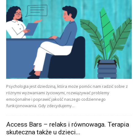
Psychologia jest dziedziną, która może pomóc nam radzić sobie z
różnymi wyzwaniami życiowymi, rozwiązywać problemy
emocjonalne i poprawić jakość naszego codziennego
funkcjonowania. Gdy zdecydujemy...
Access Bars – relaks i równowaga. Terapia
skuteczna także u dzieci...