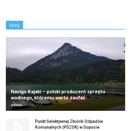
Firmy
Navigo Kajaki – polski producent sprzętu
wodnego, któremu warto zaufać
admin
-
26-08-2025
Punkt Selektywnej Zbiórki Odpadów
Komunalnych (PSZOK) w Sopocie