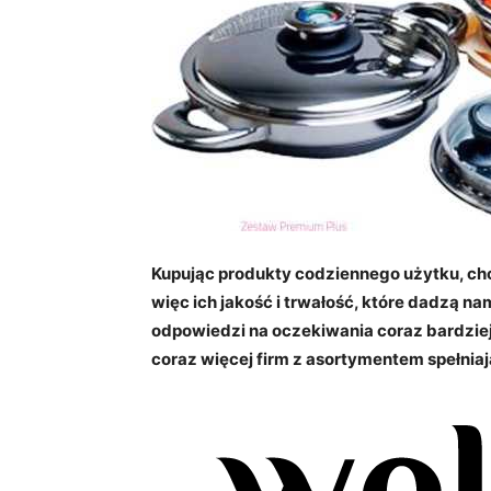
Kupując produkty codziennego użytku, chc
więc ich jakość i trwałość, które dadzą nam
odpowiedzi na oczekiwania coraz bardzie
coraz więcej firm z asortymentem spełnia