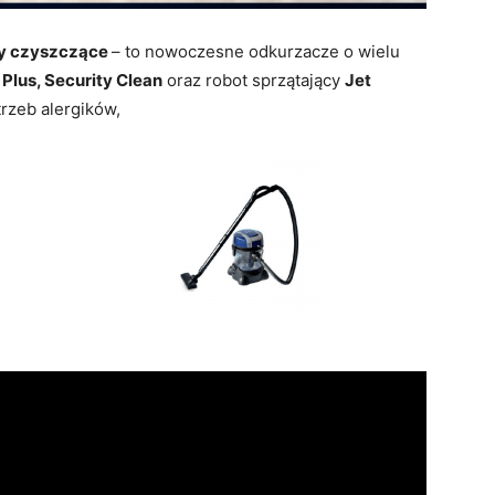
y czyszczące
– to nowoczesne odkurzacze o wielu
 Plus, Security Clean
oraz robot sprzątający
Jet
rzeb alergików,