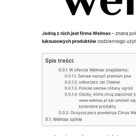
Jedną z nich jest firma Welmax
– znana pol
luksusowych produktów
codziennego użyt
Spis treści:
W ofercie Welmax znajdziemy:
Zestaw naczyń premium plus
odkurzacz Jet Cleaner
Pościel zestaw różany ogród
Osoby, które chcą zapoznać si
www.welmax.pl lub umówić si
konkretne produkty.
Oczyszczacz powietrza Cirrus We
Welmax opinie