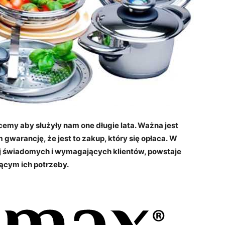
emy aby służyły nam one długie lata. Ważna jest
 gwarancję, że jest to zakup, który się opłaca. W
j świadomych i wymagających klientów, powstaje
jącym ich potrzeby.