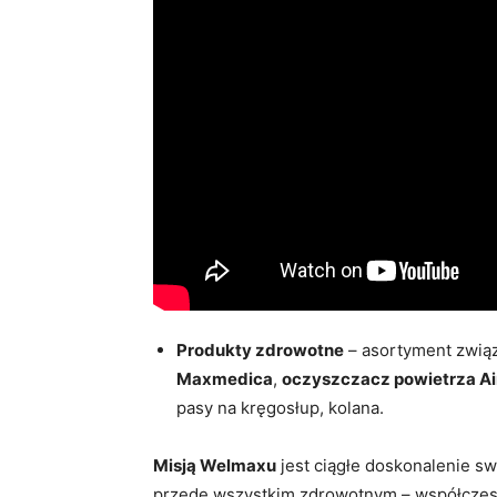
Produkty zdrowotne
– asortyment związ
Maxmedica
,
oczyszczacz powietrza Ai
pasy na kręgosłup, kolana.
Misją Welmaxu
jest ciągłe doskonalenie sw
przede wszystkim zdrowotnym – współczes