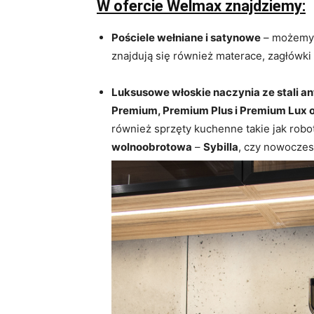
W ofercie Welmax znajdziemy:
Pościele wełniane i satynowe
– możemy 
znajdują się również materace, zagłówki
Luksusowe włoskie naczynia ze stali a
Premium, Premium Plus i Premium Lux 
również sprzęty kuchenne takie jak robo
wolnoobrotowa
–
Sybilla
, czy nowocze