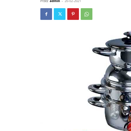
Przez
admin
-
20-02-2021