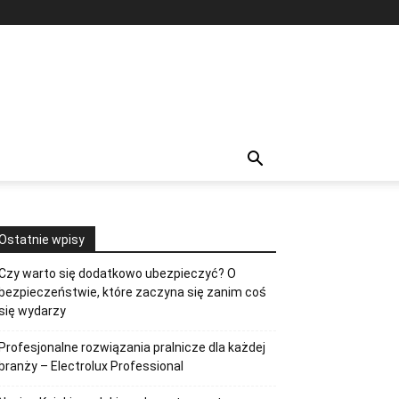
Ostatnie wpisy
Czy warto się dodatkowo ubezpieczyć? O
bezpieczeństwie, które zaczyna się zanim coś
się wydarzy
Profesjonalne rozwiązania pralnicze dla każdej
branży – Electrolux Professional