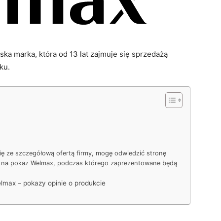
ska marka, która od 13 lat zajmuje się sprzedażą
ku.
ę ze szczegółową ofertą firmy, mogę odwiedzić stronę
ę na pokaz Welmax, podczas którego zaprezentowane będą
lmax – pokazy opinie o produkcie