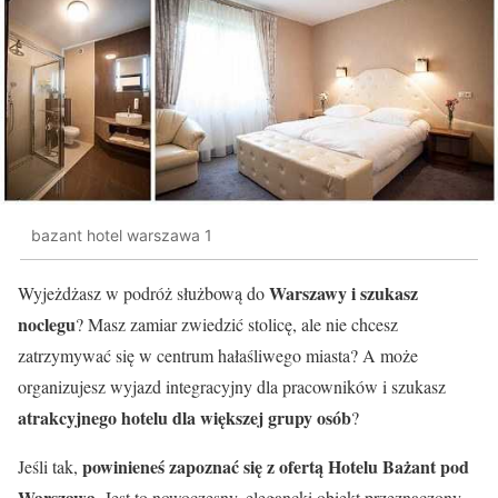
bazant hotel warszawa 1
Warszawy i szukasz
Wyjeżdżasz w podróż służbową do
noclegu
? Masz zamiar zwiedzić stolicę, ale nie chcesz
zatrzymywać się w centrum hałaśliwego miasta? A może
organizujesz wyjazd integracyjny dla pracowników i szukasz
atrakcyjnego hotelu dla większej grupy osób
?
powinieneś zapoznać się z
ofertą Hotelu Bażant pod
Jeśli tak,
Warszawą
. Jest to nowoczesny, elegancki obiekt przeznaczony