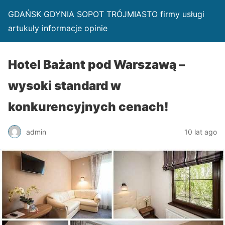
GDAŃSK GDYNIA SOPOT TRÓJMIASTO firmy usługi
artukuły informacje opinie
Hotel Bażant pod Warszawą –
wysoki standard w
konkurencyjnych cenach!
admin
10 lat ago