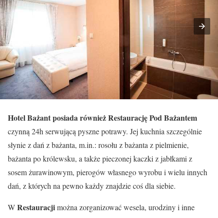
Hotel Bażant posiada również Restaurację Pod Bażantem
czynną 24h serwującą pyszne potrawy. Jej kuchnia szczególnie
słynie z dań z bażanta, m.in.: rosołu z bażanta z pielmienie,
bażanta po królewsku, a także pieczonej kaczki z jabłkami z
sosem żurawinowym, pierogów własnego wyrobu i wielu innych
dań, z których na pewno każdy znajdzie coś dla siebie.
Restauracji
W
można zorganizować wesela, urodziny i inne