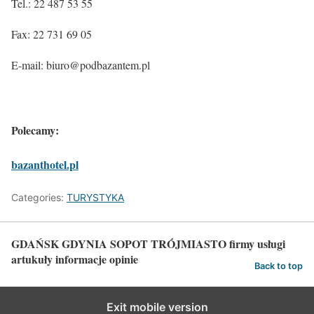
Tel.: 22 487 53 55
Fax: 22 731 69 05
E-mail: biuro@podbazantem.pl
Polecamy:
bazanthotel.pl
Categories:
TURYSTYKA
GDAŃSK GDYNIA SOPOT TRÓJMIASTO firmy usługi
artukuły informacje opinie
Back to top
Exit mobile version