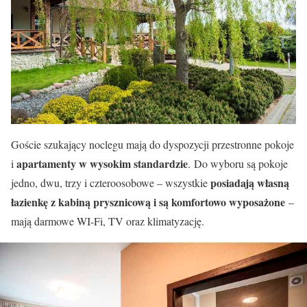
Goście szukający noclegu mają do dyspozycji przestronne pokoje
apartamenty w wysokim standardzie
i
. Do wyboru są pokoje
posiadają własną
jedno, dwu, trzy i czteroosobowe – wszystkie
łazienkę z kabiną prysznicową i są komfortowo wyposażone
–
mają darmowe WI-Fi, TV oraz klimatyzację.