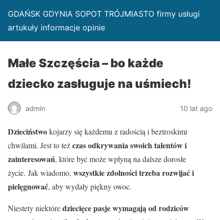
GDAŃSK GDYNIA SOPOT TRÓJMIASTO firmy usługi
artukuły informacje opinie
Małe Szczęścia – bo każde
dziecko zasługuje na uśmiech!
admin
10 lat ago
Dzieciństwo
kojarzy się każdemu z radością i beztroskimi
czas odkrywania swoich talentów i
chwilami. Jest to też
zainteresowań
, które być może wpłyną na dalsze dorosłe
wszystkie zdolności trzeba rozwijać i
życie. Jak wiadomo,
pielęgnować
, aby wydały piękny owoc.
dziecięce pasje wymagają od rodziców
Niestety niektóre