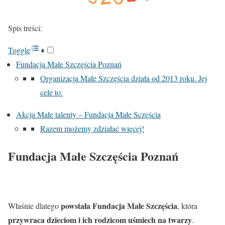
Spis treści:
Toggle
Fundacja Małe Szczęścia Poznań
Organizacja Małe Szczęścia działa od 2013 roku. Jej
cele to:
Akcja Małe talenty – Fundacja Małe Sczęścia
Razem możemy zdziałać więcej!
Fundacja Małe Szczęścia Poznań
powstała Fundacja Małe Szczęścia
Właśnie dlatego
, która
przywraca dzieciom i ich rodzicom uśmiech na twarzy
.