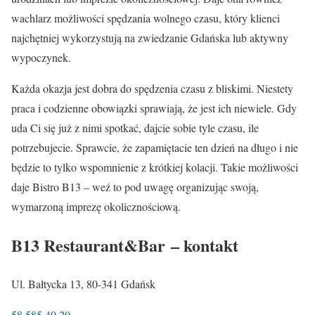
wachlarz możliwości spędzania wolnego czasu, który klienci
najchętniej wykorzystują na zwiedzanie Gdańska lub aktywny
wypoczynek.
Każda okazja jest dobra do spędzenia czasu z bliskimi. Niestety
praca i codzienne obowiązki sprawiają, że jest ich niewiele. Gdy
uda Ci się już z nimi spotkać, dajcie sobie tyle czasu, ile
potrzebujecie. Sprawcie, że zapamiętacie ten dzień na długo i nie
będzie to tylko wspomnienie z krótkiej kolacji. Takie możliwości
daje Bistro B13 – weź to pod uwagę organizując swoją,
wymarzoną imprezę okolicznościową.
B13 Restaurant&Bar
– kontakt
Ul. Bałtycka 13, 80-341 Gdańsk
58 585 40 20