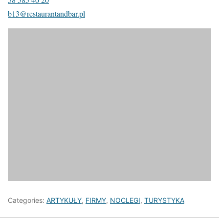
b13@restaurantandbar.pl
Categories:
ARTYKUŁY
,
FIRMY
,
NOCLEGI
,
TURYSTYKA