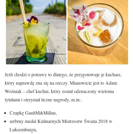
Jeśli chodzi o potrawy to dlatego, że przygotowuje je kucharz,
który naprawdę zna się na rzeczy. Mianowicie jest to Adam
Woźniak – chef kuchni, który został odznaczony wieloma
tytułami i otrzymał liczne nagrody, m.in.:
Czapkę GaultM&Millau,
srebrny medal Kulinarnych Mistrzostw Świata 2018 w
Luksemburgu,