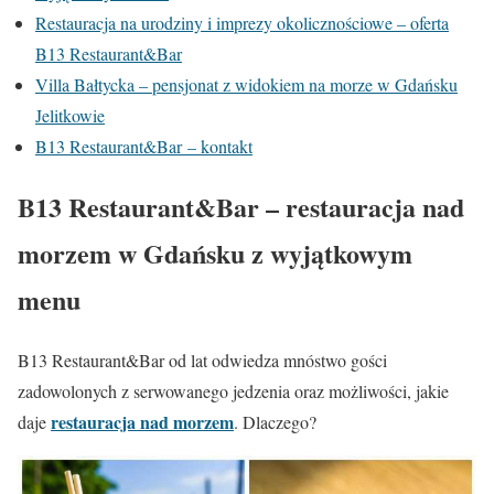
Restauracja na urodziny i imprezy okolicznościowe – oferta
B13 Restaurant&Bar
Villa Bałtycka – pensjonat z widokiem na morze w Gdańsku
Jelitkowie
B13 Restaurant&Bar – kontakt
B13 Restaurant&Bar – restauracja nad
morzem w Gdańsku z wyjątkowym
menu
B13 Restaurant&Bar od lat odwiedza mnóstwo gości
zadowolonych z serwowanego jedzenia oraz możliwości, jakie
restauracja nad morzem
daje
. Dlaczego?