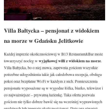
Villa Bałtycka – pensjonat z widokiem
na morze w Gdańsku Jelitkowie
Każdej imprezie okolicznościowej w B13 Restaurant&Bar może
wyjątkowej willi z widokiem na morze
towarzyszyć nocleg w
.
Villa Bałtycka, bo o niej mowa, zapewnia gościom wszystkie
potrzebne udogodnienia takie jak całodobowa recepcja, obsługa
pokoi oraz bezpłatne Wi-Fi w każdym z nich. Pomieszczenia
pensjonatu wyposażone są w wygodne łóżka, biurko, telewizor i
co najważniejsze – prywatną łazienkę. Taka oferta pozwala
gościom nie tylko dobrze bawić się na wcześniej wyprawionych
urodzinach lub imprezie okolicznościowej. Daje ona również