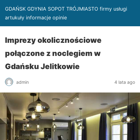
GDAŃSK GDYNIA SOPOT TRÓJMIASTO firmy usługi
artukuły informacje opinie
Imprezy okolicznościowe
połączone z noclegiem w
Gdańsku Jelitkowie
admin
4 lata ago