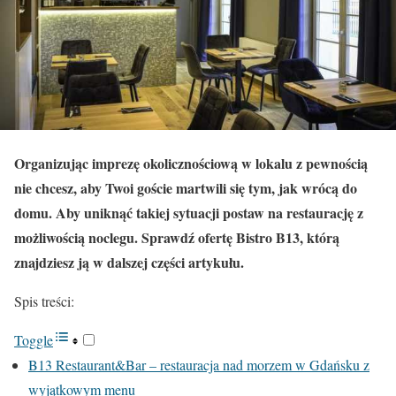
Organizując imprezę okolicznościową w lokalu z pewnością
nie chcesz, aby Twoi goście martwili się tym, jak wrócą do
domu. Aby uniknąć takiej sytuacji postaw na restaurację z
możliwością noclegu. Sprawdź ofertę Bistro B13, którą
znajdziesz ją w dalszej części artykułu.
Spis treści:
Toggle
B13 Restaurant&Bar – restauracja nad morzem w Gdańsku z
wyjątkowym menu