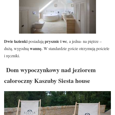
Dwie łazienki
prysznic i wc
posiadają
, a jedna- na piętrze –
wannę.
dużą, wygodną
W standardzie goście otrzymują pościele
i ręczniki.
Dom wypoczynkowy nad jeziorem
całoroczny Kaszuby Siesta house