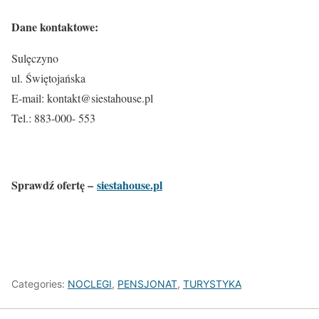
Dane kontaktowe:
Sulęczyno
ul. Świętojańska
E-mail: kontakt@siestahouse.pl
Tel.: 883-000- 553
Sprawdź ofertę –
siestahouse.pl
Categories:
NOCLEGI
,
PENSJONAT
,
TURYSTYKA