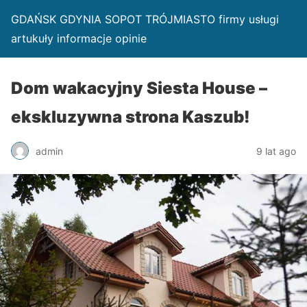
GDAŃSK GDYNIA SOPOT TRÓJMIASTO firmy usługi
artukuły informacje opinie
Dom wakacyjny Siesta House –
ekskluzywna strona Kaszub!
admin
9 lat ago