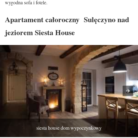
wygodna sofa i fotele.
Apartament całoroczny Sulęczyno nad
jeziorem Siesta House
siesta house dom wypoczynkowy