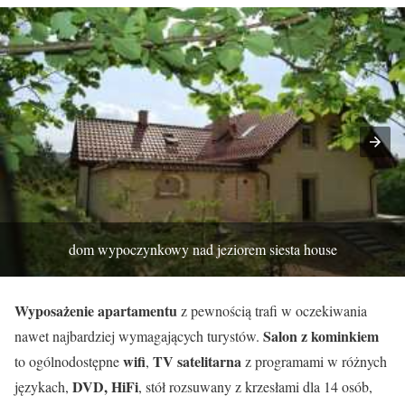
dom wypoczynkowy nad jeziorem siesta house
Wyposażenie apartamentu
z pewnością trafi w oczekiwania
Salon z kominkiem
nawet najbardziej wymagających turystów.
wifi
TV satelitarna
to ogólnodostępne
,
z programami w różnych
DVD, HiFi
językach,
, stół rozsuwany z krzesłami dla 14 osób,