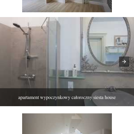
apartament wypoczynkowy całoroczny siesta house