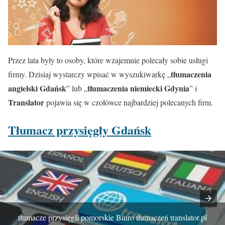
Przez lata były to osoby, które wzajemnie polecały sobie usługi
tłumaczenia
firmy. Dzisiaj wystarczy wpisać w wyszukiwarkę „
angielski Gdańsk
tłumaczenia niemiecki Gdynia
” lub „
” i
Translator
pojawia się w czołówce najbardziej polecanych firm.
Tłumacz przysięgły Gdańsk
tłumacze przysięgli pomorskie Biuro tłumaczeń translator.pl