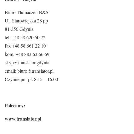
Biuro Tłumaczeń B&S
Ul. Starowiejska 28 pp
81-356 Gdynia
tel. +48 58 620 50 72
fax +48 58 661 22 10
kom. +48 883 63 66 69
skype: translator.gdynia
email: biuro@translator.pl
Czynne pn.-pt. 8:15 – 16:00
Polecamy:
www.translator.pl