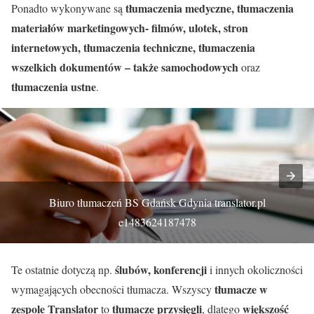
tłumaczenia medyczne, tłumaczenia
Ponadto wykonywane są
materiałów marketingowych- filmów, ulotek, stron
internetowych, tłumaczenia techniczne, tłumaczenia
wszelkich dokumentów – także samochodowych
oraz
tłumaczenia ustne
.
Biuro tłumaczeń BS Gdańsk Gdynia translator.pl
e1483624187478
ślubów, konferencji
Te ostatnie dotyczą np.
i innych okoliczności
tłumacze w
wymagających obecności tłumacza. Wszyscy
zespole Translator
tłumacze przysięgli
większość
to
, dlatego