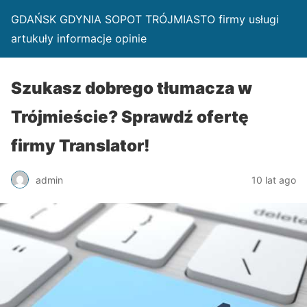
GDAŃSK GDYNIA SOPOT TRÓJMIASTO firmy usługi
artukuły informacje opinie
Szukasz dobrego tłumacza w
Trójmieście? Sprawdź ofertę
firmy Translator!
admin
10 lat ago