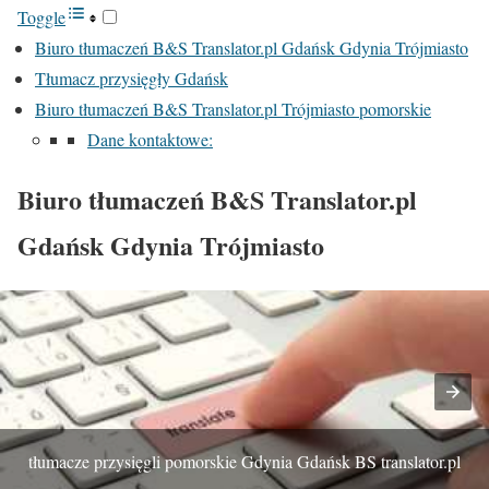
Toggle
Biuro tłumaczeń B&S Translator.pl Gdańsk Gdynia Trójmiasto
Tłumacz przysięgły Gdańsk
Biuro tłumaczeń B&S Translator.pl Trójmiasto pomorskie
Dane kontaktowe:
Biuro tłumaczeń B&S Translator.pl
Gdańsk Gdynia Trójmiasto
tłumacze przysięgli pomorskie Gdynia Gdańsk BS translator.pl