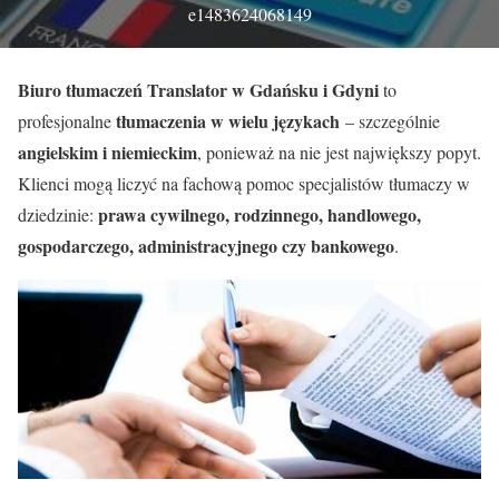
e1483624068149
Biuro tłumaczeń Translator w Gdańsku i Gdyni
to
tłumaczenia w wielu językach
profesjonalne
– szczególnie
angielskim i niemieckim
, ponieważ na nie jest największy popyt.
Klienci mogą liczyć na fachową pomoc specjalistów tłumaczy w
prawa cywilnego, rodzinnego, handlowego,
dziedzinie:
gospodarczego, administracyjnego czy bankowego
.