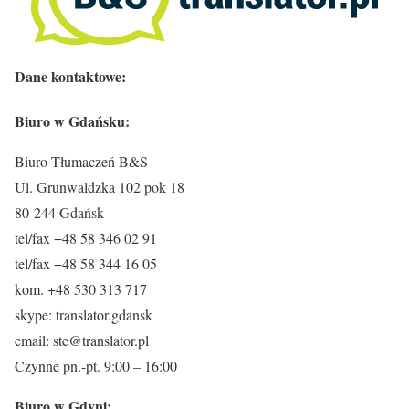
Dane kontaktowe:
Biuro w Gdańsku:
Biuro Tłumaczeń B&S
Ul. Grunwaldzka 102 pok 18
80-244 Gdańsk
tel/fax +48 58 346 02 91
tel/fax +48 58 344 16 05
kom. +48 530 313 717
skype: translator.gdansk
email: ste@translator.pl
Czynne pn.-pt. 9:00 – 16:00
Biuro w Gdyni: