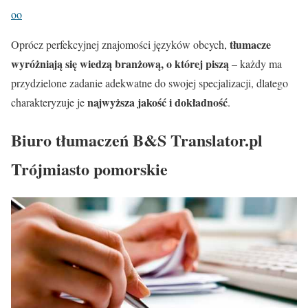
oo
tłumacze
Oprócz perfekcyjnej znajomości języków obcych,
wyróżniają się wiedzą branżową, o której piszą
– każdy ma
przydzielone zadanie adekwatne do swojej specjalizacji, dlatego
najwyższa jakość i dokładność
charakteryzuje je
.
Biuro tłumaczeń B&S Translator.pl
Trójmiasto pomorskie