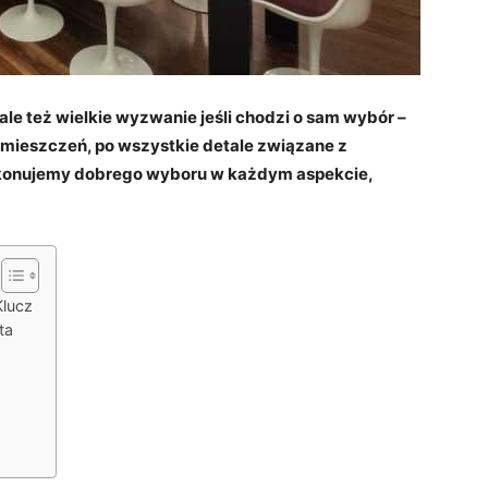
ale też wielkie wyzwanie jeśli chodzi o sam wybór –
pomieszczeń, po wszystkie detale związane z
konujemy dobrego wyboru w każdym aspekcie,
lucz
ta