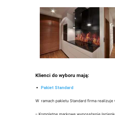
Klienci do wyboru mają:
Pakiet Standard
W ramach pakietu Standard firma realizuje
– Kompletne markowe wyposażenie łazien