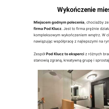
Wykończenie mie
Miejscem godnym polecenia
, chociażby z
firma Pod Klucz
. Jest to firma prężnie dzia
kompleksowym wykończeniem wnętrz. W ciągu 
nawiązując współpracę z najlepszymi na ryn
Zespół
Pod Klucz to eksperci
z różnych bra
stanowią zgraną, kreatywną grupę i spros