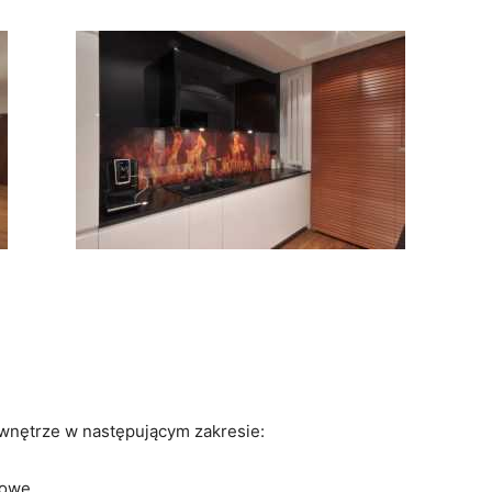
 wnętrze w następującym zakresie:
kowe,