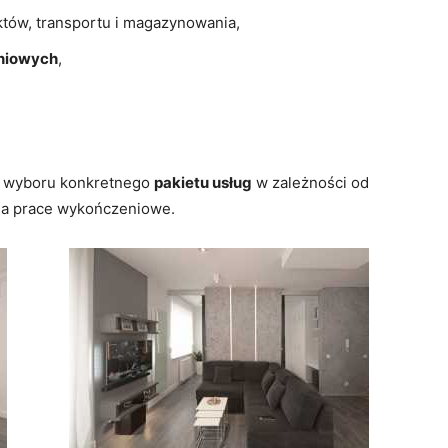
tów, transportu i magazynowania,
niowych
,
ć wyboru konkretnego
pakietu usług
w zależności od
 na prace wykończeniowe.