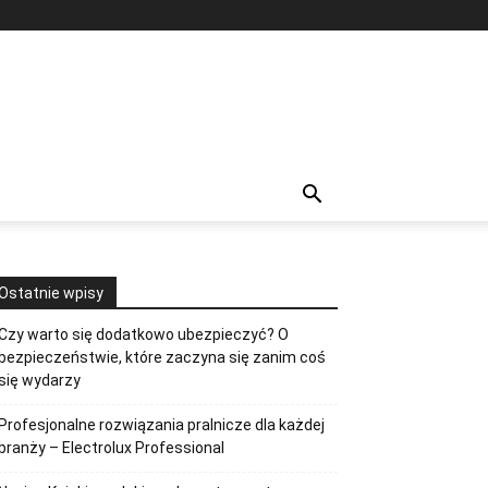
Ostatnie wpisy
Czy warto się dodatkowo ubezpieczyć? O
bezpieczeństwie, które zaczyna się zanim coś
się wydarzy
Profesjonalne rozwiązania pralnicze dla każdej
branży – Electrolux Professional