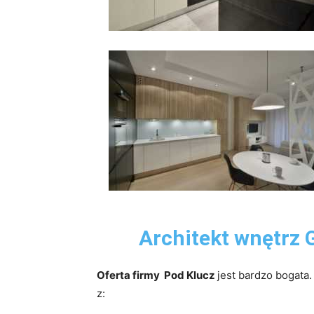
Architekt wnętrz
Oferta firmy Pod Klucz
jest bardzo bogata
z: