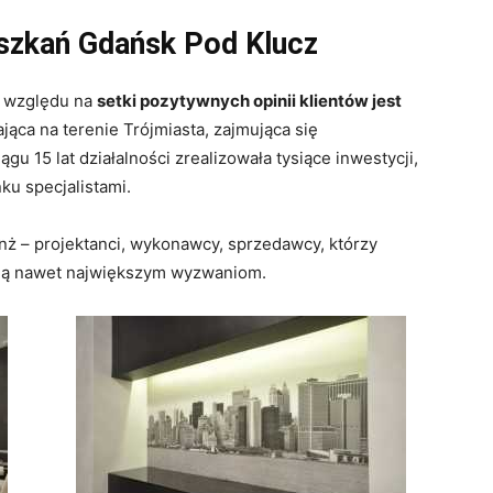
szkań Gdańsk Pod Klucz
e względu na
setki pozytywnych opinii klientów jest
łająca na terenie Trójmiasta, zajmująca się
15 lat działalności zrealizowała tysiące inwestycji,
ku specjalistami.
nż – projektanci, wykonawcy, sprzedawcy, którzy
tają nawet największym wyzwaniom.