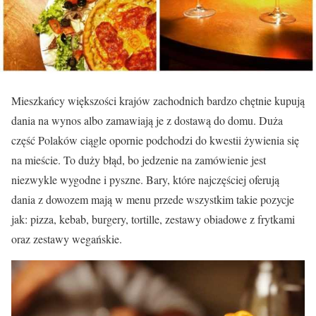
Mieszkańcy większości krajów zachodnich bardzo chętnie kupują
dania na wynos albo zamawiają je z dostawą do domu. Duża
część Polaków ciągle opornie podchodzi do kwestii żywienia się
na mieście. To duży błąd, bo jedzenie na zamówienie jest
niezwykle wygodne i pyszne. Bary, które najczęściej oferują
dania z dowozem mają w menu przede wszystkim takie pozycje
jak: pizza, kebab, burgery, tortille, zestawy obiadowe z frytkami
oraz zestawy wegańskie.