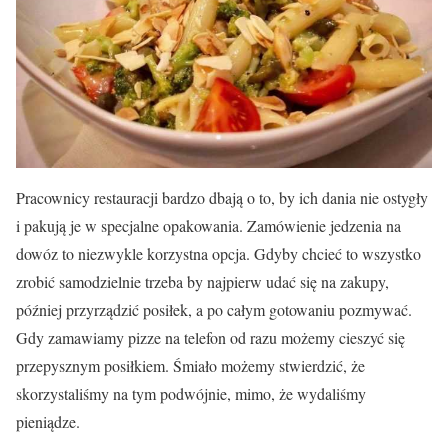
Pracownicy restauracji bardzo dbają o to, by ich dania nie ostygły
i pakują je w specjalne opakowania. Zamówienie jedzenia na
dowóz to niezwykle korzystna opcja. Gdyby chcieć to wszystko
zrobić samodzielnie trzeba by najpierw udać się na zakupy,
później przyrządzić posiłek, a po całym gotowaniu pozmywać.
Gdy zamawiamy pizze na telefon od razu możemy cieszyć się
przepysznym posiłkiem. Śmiało możemy stwierdzić, że
skorzystaliśmy na tym podwójnie, mimo, że wydaliśmy
pieniądze.