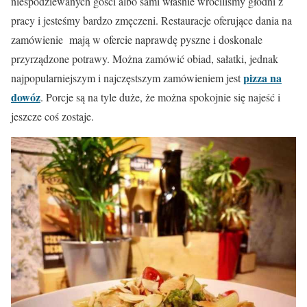
niespodziewanych gości albo sami właśnie wróciliśmy głodni z
pracy i jesteśmy bardzo zmęczeni. Restauracje oferujące dania na
zamówienie mają w ofercie naprawdę pyszne i doskonale
przyrządzone potrawy. Można zamówić obiad, sałatki, jednak
pizza na
najpopularniejszym i najczęstszym zamówieniem jest
dowóz
. Porcje są na tyle duże, że można spokojnie się najeść i
jeszcze coś zostaje.