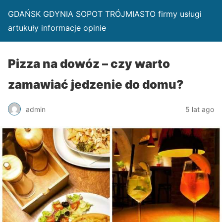
GDAŃSK GDYNIA SOPOT TRÓJMIASTO firmy usługi
artukuły informacje opinie
Pizza na dowóz – czy warto
zamawiać jedzenie do domu?
admin
5 lat ago