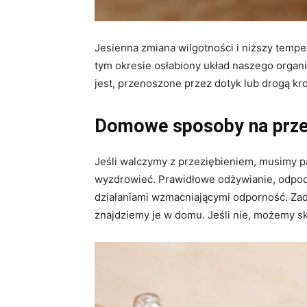
Jesienna zmiana wilgotności i niższy tempe
tym okresie osłabiony układ naszego organi
jest, przenoszone przez dotyk lub drogą k
Domowe sposoby na przez
Jeśli walczymy z przeziębieniem, musimy p
wyzdrowieć. Prawidłowe odżywianie, odpoc
działaniami wzmacniającymi odporność. Zad
znajdziemy je w domu. Jeśli nie, możemy s