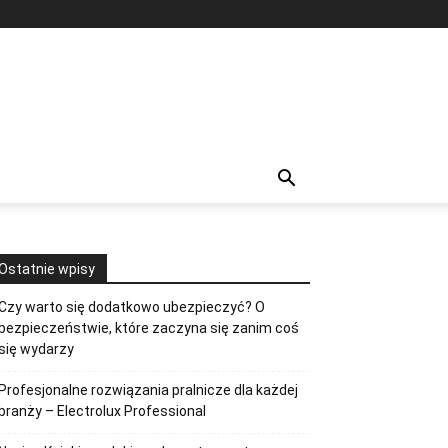
Ostatnie wpisy
Czy warto się dodatkowo ubezpieczyć? O
bezpieczeństwie, które zaczyna się zanim coś
się wydarzy
Profesjonalne rozwiązania pralnicze dla każdej
branży – Electrolux Professional