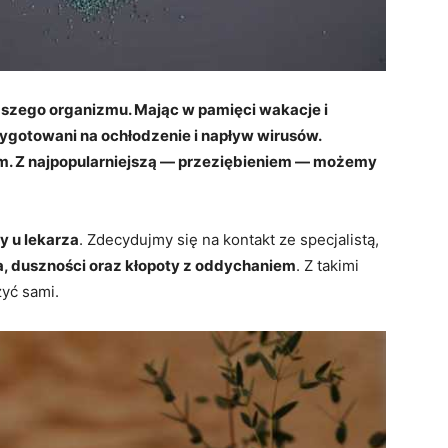
 naszego organizmu. Mając w pamięci wakacje i
ygotowani na ochłodzenie i napływ wirusów.
m. Z najpopularniejszą — przeziębieniem — możemy
y u lekarza
. Zdecydujmy się na kontakt ze specjalistą,
, duszności oraz kłopoty z oddychaniem
. Z takimi
yć sami.