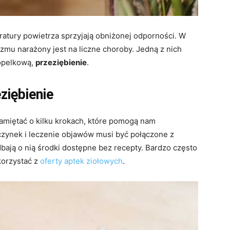
ratury powietrza sprzyjają obniżonej odporności. W
zmu narażony jest na liczne choroby. Jedną z nich
ropelkową,
przeziębienie
.
iębienie
amiętać o kilku krokach, które pomogą nam
zynek i leczenie objawów musi być połączone z
bają o nią środki dostępne bez recepty. Bardzo często
korzystać z
oferty aptek ziołowych
.