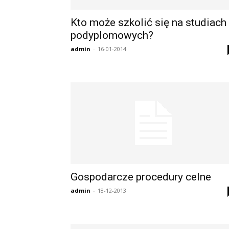
Kto może szkolić się na studiach
podyplomowych?
admin
-
16-01-2014
Gospodarcze procedury celne
admin
-
18-12-2013