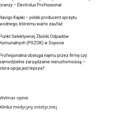
branży – Electrolux Professional
Navigo Kajaki – polski producent sprzętu
wodnego, któremu warto zaufać
Punkt Selektywnej Zbiórki Odpadów
Komunalnych (PSZOK) w Sopocie
Profesjonalna obsługa najmu przez firmę czy
samodzielne zarządzanie nieruchomością –
która opcja jest lepsza?
Welmax opinie
Klinika medycyny estetycznej