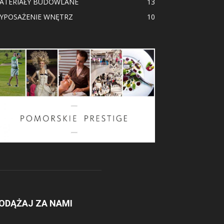
ATERIAŁY BUDOWLANE
13
YPOSAŻENIE WNĘTRZ
10
ODĄŻAJ ZA NAMI