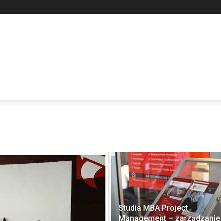
Studia MBA Project
Management – zarządzanie