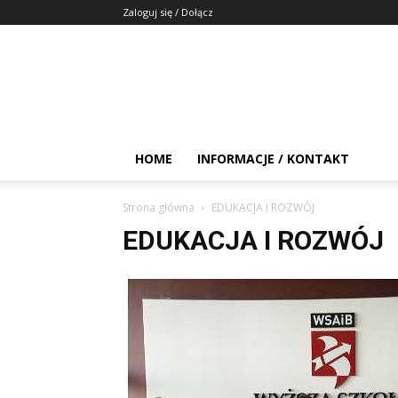
Zaloguj się / Dołącz
HOME
INFORMACJE / KONTAKT
Strona główna
EDUKACJA I ROZWÓJ
EDUKACJA I ROZWÓJ