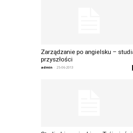
Zarządzanie po angielsku – studi
przyszłości
admin
-
25-06-2013