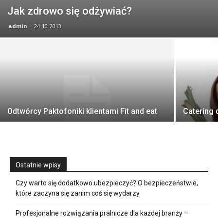
Jak zdrowo się odżywiać?
admin
-
24-10-2013
Odtwórcy Paktofoniki klientami Fit and eat
Catering 
Ostatnie wpisy
Czy warto się dodatkowo ubezpieczyć? O bezpieczeństwie,
które zaczyna się zanim coś się wydarzy
Profesjonalne rozwiązania pralnicze dla każdej branży –