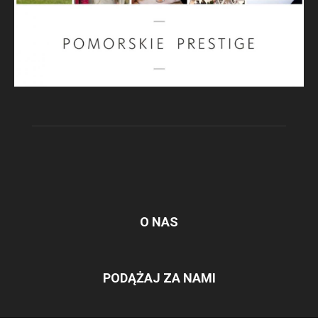
O NAS
PODĄŻAJ ZA NAMI