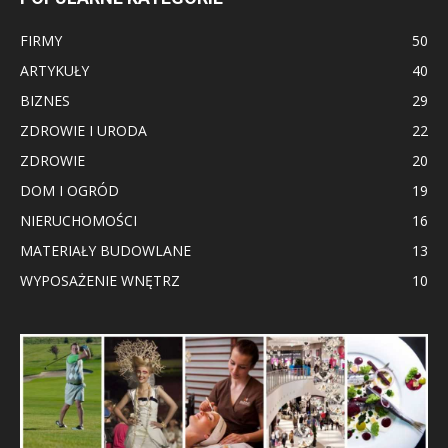
FIRMY
50
ARTYKUŁY
40
BIZNES
29
ZDROWIE I URODA
22
ZDROWIE
20
DOM I OGRÓD
19
NIERUCHOMOŚCI
16
MATERIAŁY BUDOWLANE
13
WYPOSAŻENIE WNĘTRZ
10