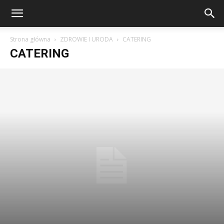
Strona główna
ZDROWIE I URODA
CATERING
CATERING