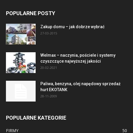
POPULARNE POSTY
Zakup domu – jak dobrze wybrać
27-03-2015
Welmax – naczynia, pościele i systemy
czyszczące najwyższej jakości
20-02-2021
Paliwa, benzyna, olej napędowy sprzedaż
hurt EKOTANK
28-11-2009
POPULARNE KATEGORIE
FIRMY
50