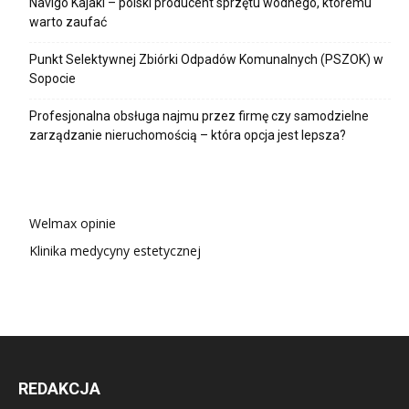
Navigo Kajaki – polski producent sprzętu wodnego, któremu
warto zaufać
Punkt Selektywnej Zbiórki Odpadów Komunalnych (PSZOK) w
Sopocie
Profesjonalna obsługa najmu przez firmę czy samodzielne
zarządzanie nieruchomością – która opcja jest lepsza?
Welmax opinie
Klinika medycyny estetycznej
REDAKCJA