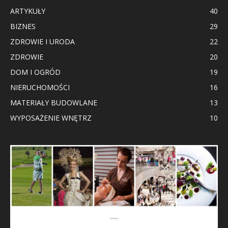
ARTYKUŁY
40
BIZNES
29
ZDROWIE I URODA
22
ZDROWIE
20
DOM I OGRÓD
19
NIERUCHOMOŚCI
16
MATERIAŁY BUDOWLANE
13
WYPOSAŻENIE WNĘTRZ
10