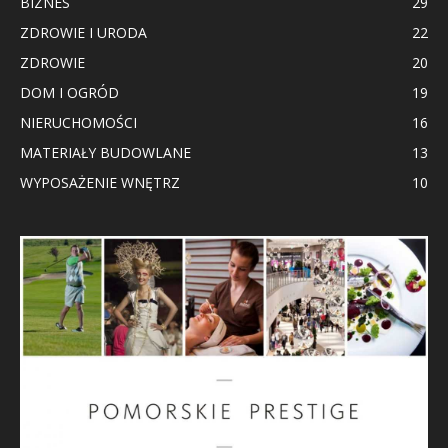
BIZNES
29
ZDROWIE I URODA
22
ZDROWIE
20
DOM I OGRÓD
19
NIERUCHOMOŚCI
16
MATERIAŁY BUDOWLANE
13
WYPOSAŻENIE WNĘTRZ
10