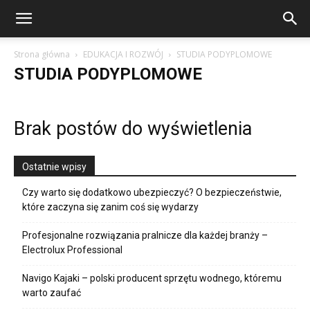
Strona główna
EDUKACJA I ROZWÓJ
STUDIA PODYPLOMOWE
STUDIA PODYPLOMOWE
Brak postów do wyświetlenia
Ostatnie wpisy
Czy warto się dodatkowo ubezpieczyć? O bezpieczeństwie,
które zaczyna się zanim coś się wydarzy
Profesjonalne rozwiązania pralnicze dla każdej branży –
Electrolux Professional
Navigo Kajaki – polski producent sprzętu wodnego, któremu
warto zaufać