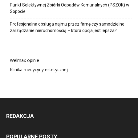
Punkt Selektywnej Zbiórki Odpadów Komunalnych (PSZOK) w
Sopocie
Profesjonalna obsługa najmu przez firmę czy samodzielne
zarządzanie nieruchomością – która opcja jest lepsza?
Welmax opinie
Klinika medycyny estetycznej
REDAKCJA
POPULARNE POSTY