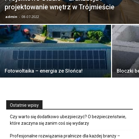
projektowanie wnętrz w Trójmieście
admin
-
08-07-2022
Fotowoltaika – energia ze Słońca!
Bloczki 
Ostatnie wpisy
Czy warto się dodatkowo ubezpieczyć? O bezpieczeństwie,
które zaczyna się zanim coś się wydarzy
Profesjonalne rozwiązania pralnicze dla każdej branży –