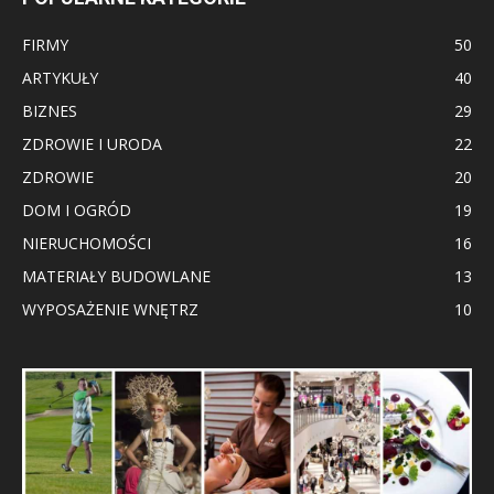
FIRMY
50
ARTYKUŁY
40
BIZNES
29
ZDROWIE I URODA
22
ZDROWIE
20
DOM I OGRÓD
19
NIERUCHOMOŚCI
16
MATERIAŁY BUDOWLANE
13
WYPOSAŻENIE WNĘTRZ
10