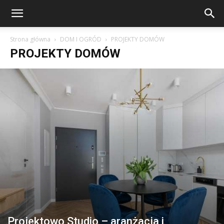
Strona główna
DOM I OGRÓD
PROJEKTY DOMÓW
PROJEKTY DOMÓW
Projektowo Studio – aranżacja i