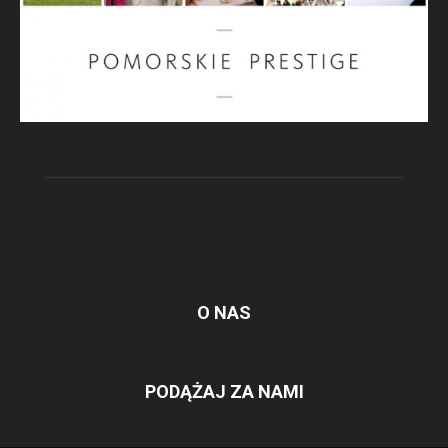
O NAS
PODĄŻAJ ZA NAMI