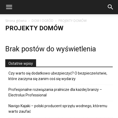
Strona główna
DOM I OGRÓD
PROJEKTY DOMÓW
PROJEKTY DOMÓW
Brak postów do wyświetlenia
Ostatnie wpisy
Czy warto się dodatkowo ubezpieczyć? O bezpieczeństwie,
które zaczyna się zanim coś się wydarzy
Profesjonalne rozwiązania pralnicze dla każdej branży –
Electrolux Professional
Navigo Kajaki – polski producent sprzętu wodnego, któremu
warto zaufać