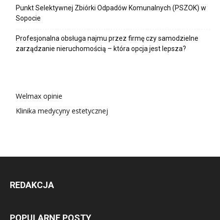
Punkt Selektywnej Zbiórki Odpadów Komunalnych (PSZOK) w
Sopocie
Profesjonalna obsługa najmu przez firmę czy samodzielne
zarządzanie nieruchomością – która opcja jest lepsza?
Welmax opinie
Klinika medycyny estetycznej
REDAKCJA
POPULARNE POSTY