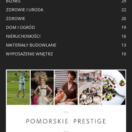
BIZNES
29
ZDROWIE I URODA
22
ZDROWIE
20
DOM I OGRÓD
19
NIERUCHOMOŚCI
16
MATERIAŁY BUDOWLANE
13
WYPOSAŻENIE WNĘTRZ
10