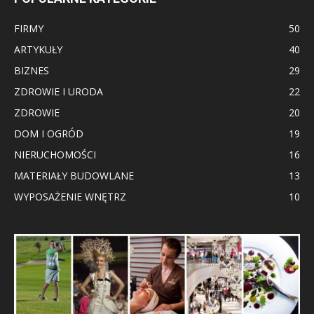
FIRMY
50
ARTYKUŁY
40
BIZNES
29
ZDROWIE I URODA
22
ZDROWIE
20
DOM I OGRÓD
19
NIERUCHOMOŚCI
16
MATERIAŁY BUDOWLANE
13
WYPOSAŻENIE WNĘTRZ
10