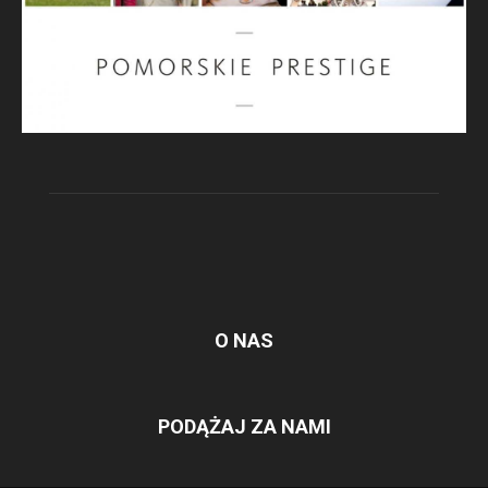
O NAS
PODĄŻAJ ZA NAMI