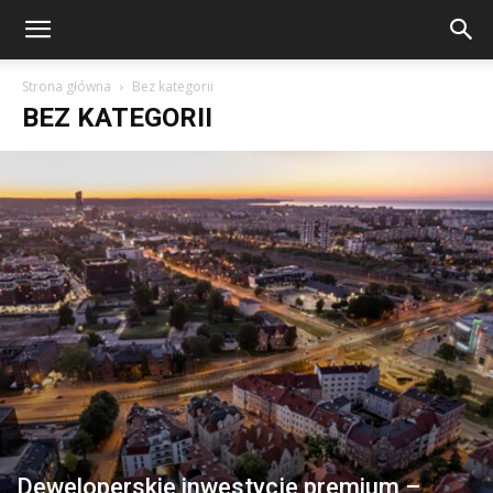
Strona główna
Bez kategorii
BEZ KATEGORII
Deweloperskie inwestycje premium –