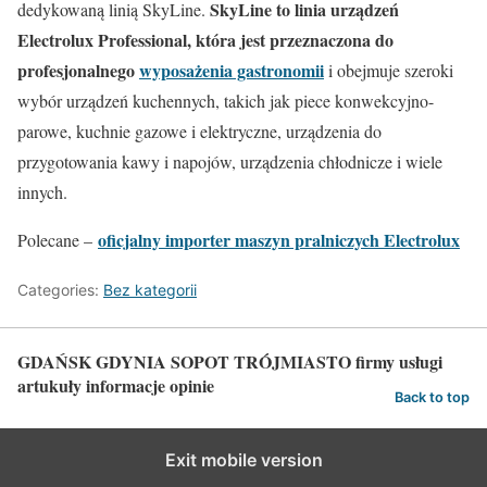
SkyLine to linia urządzeń
dedykowaną linią SkyLine.
Electrolux Professional, która jest przeznaczona do
profesjonalnego
wyposażenia gastronomii
i obejmuje szeroki
wybór urządzeń kuchennych, takich jak piece konwekcyjno-
parowe, kuchnie gazowe i elektryczne, urządzenia do
przygotowania kawy i napojów, urządzenia chłodnicze i wiele
innych.
oficjalny importer maszyn pralniczych Electrolux
Polecane –
Categories:
Bez kategorii
GDAŃSK GDYNIA SOPOT TRÓJMIASTO firmy usługi
artukuły informacje opinie
Back to top
Exit mobile version