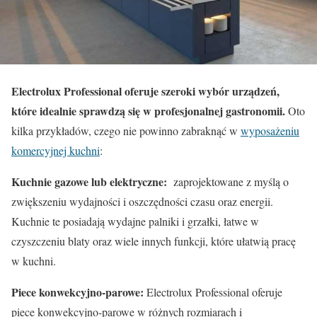
Electrolux Professional oferuje szeroki wybór urządzeń,
które idealnie sprawdzą się w profesjonalnej gastronomii.
Oto
kilka przykładów, czego nie powinno zabraknąć w
wyposażeniu
komercyjnej kuchni
:
Kuchnie gazowe lub elektryczne:
zaprojektowane z myślą o
zwiększeniu wydajności i oszczędności czasu oraz energii.
Kuchnie te posiadają wydajne palniki i grzałki, łatwe w
czyszczeniu blaty oraz wiele innych funkcji, które ułatwią pracę
w kuchni.
Piece konwekcyjno-parowe:
Electrolux Professional oferuje
piece konwekcyjno-parowe w różnych rozmiarach i