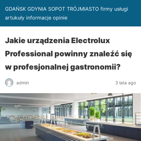
GDAŃSK GDYNIA SOPOT TRÓJMIASTO firmy usługi
artukuły informacje opinie
Jakie urządzenia Electrolux
Professional powinny znaleźć się
w profesjonalnej gastronomii?
admin
3 lata ago