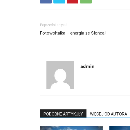
Poprzedni artykuł
Fotowoltaika – energia ze Słońca!
admin
PODOBNE ARTYKUŁY
WIĘCEJ OD AUTORA