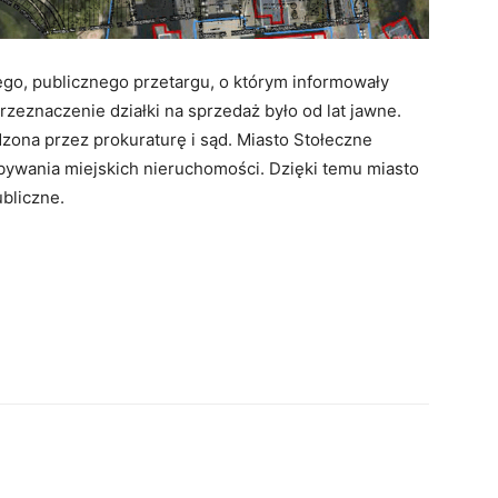
go, publicznego przetargu, o którym informowały
Przeznaczenie działki na sprzedaż było od lat jawne.
dzona przez prokuraturę i sąd. Miasto Stołeczne
ywania miejskich nieruchomości. Dzięki temu miasto
ubliczne.