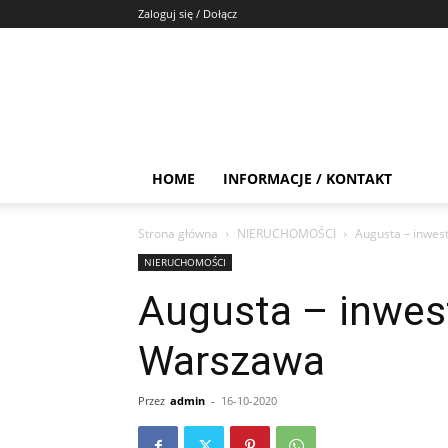
Zaloguj się / Dołącz
HOME
INFORMACJE / KONTAKT
Strona główna
NIERUCHOMOŚCI
Augusta – inwes
NIERUCHOMOŚCI
Augusta – inwes
Warszawa
Przez
admin
-
16-10-2020