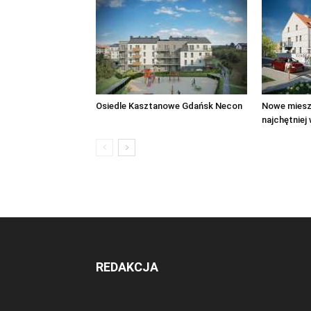
Osiedle Kasztanowe Gdańsk Necon
Nowe miesz
najchętniej
REDAKCJA