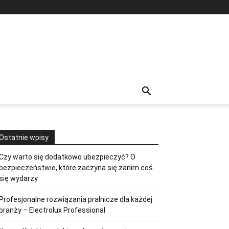
Ostatnie wpisy
Czy warto się dodatkowo ubezpieczyć? O
bezpieczeństwie, które zaczyna się zanim coś
się wydarzy
Profesjonalne rozwiązania pralnicze dla każdej
branży – Electrolux Professional