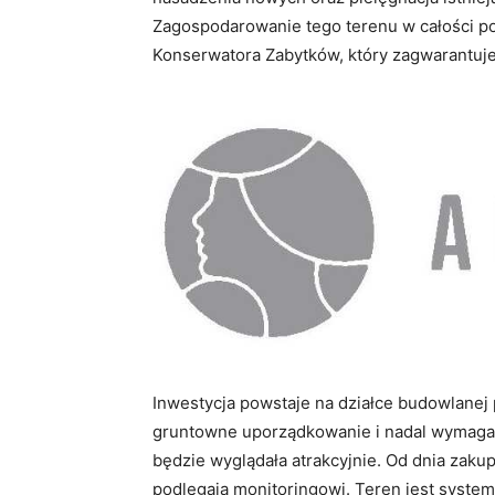
Zagospodarowanie tego terenu w całości 
Konserwatora Zabytków, który zagwarantuje 
Inwestycja powstaje na działce budowlanej p
gruntowne uporządkowanie i nadal wymaga o
będzie wyglądała atrakcyjnie. Od dnia zak
podlegają monitoringowi. Teren jest system