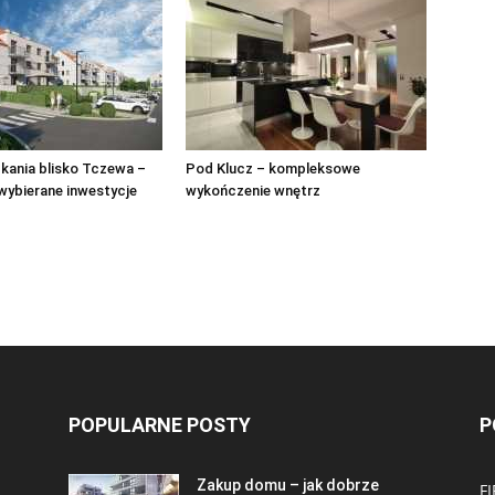
kania blisko Tczewa –
Pod Klucz – kompleksowe
 wybierane inwestycje
wykończenie wnętrz
POPULARNE POSTY
P
Zakup domu – jak dobrze
F