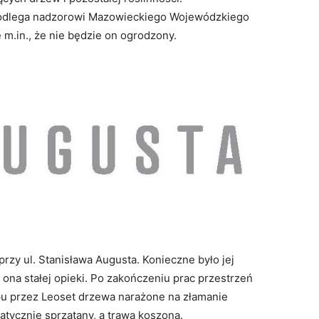
podlega nadzorowi Mazowieckiego Wojewódzkiego
m.in., że nie będzie on ogrodzony.
rzy ul. Stanisława Augusta. Konieczne było jej
na stałej opieki. Po zakończeniu prac przestrzeń
upu przez Leoset drzewa narażone na złamanie
atycznie sprzątany, a trawa koszona.