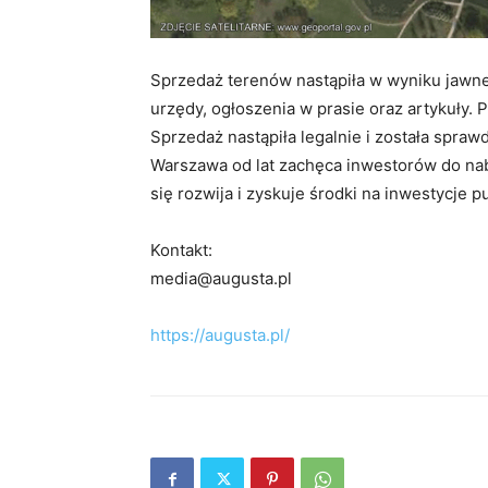
Sprzedaż terenów nastąpiła w wyniku jawne
urzędy, ogłoszenia w prasie oraz artykuły. 
Sprzedaż nastąpiła legalnie i została spraw
Warszawa od lat zachęca inwestorów do nab
się rozwija i zyskuje środki na inwestycje p
Kontakt:
media@augusta.pl
https://augusta.pl/