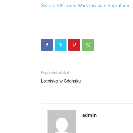
Święto VIP-ów w Warszawskim Sheratonie.
Poprzedni artykuł
Lotnisko w Gdańsku
admin