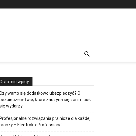
Ostatnie wpisy
Czy warto się dodatkowo ubezpieczyć? O
bezpieczeństwie, które zaczyna się zanim coś
się wydarzy
Profesjonalne rozwiązania pralnicze dla każdej
branży – Electrolux Professional