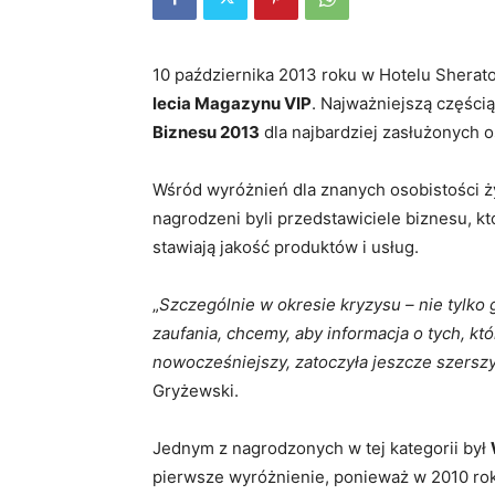
10 października 2013 roku w Hotelu Sherat
lecia Magazynu VIP
. Najważniejszą części
Biznesu 2013
dla najbardziej zasłużonych o
Wśród wyróżnień dla znanych osobistości ży
nagrodzeni byli przedstawiciele biznesu, k
stawiają jakość produktów i usług.
„
Szczególnie w okresie kryzysu – nie tylko
zaufania, chcemy, aby informacja o tych, któ
nowocześniejszy, zatoczyła jeszcze szersz
Gryżewski.
Jednym z nagrodzonych w tej kategorii był
pierwsze wyróżnienie, ponieważ w 2010 rok