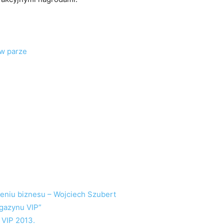
 w parze
zeniu biznesu – Wojciech Szubert
agazynu VIP”
 VIP 2013.