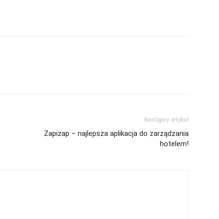
Następny artykuł
Zapizap – najlepsza aplikacja do zarządzania
hotelem!