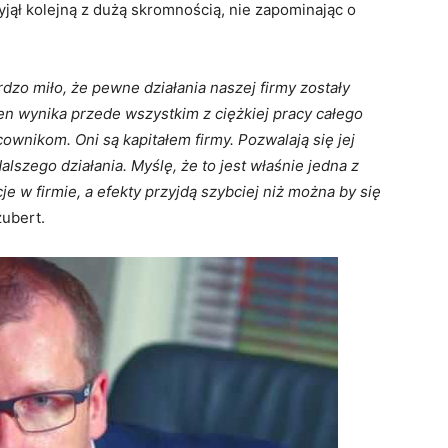
jął kolejną z dużą skromnością, nie zapominając o
dzo miło, że pewne działania naszej firmy zostały
ten wynika przede wszystkim z ciężkiej pracy całego
wnikom. Oni są kapitałem firmy. Pozwalają się jej
lszego działania. Myślę, że to jest właśnie jedna z
je w firmie, a efekty przyjdą szybciej niż można by się
zubert.