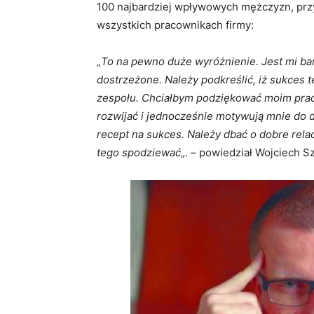
100 najbardziej wpływowych mężczyzn, przy
wszystkich pracownikach firmy:
„
To na pewno duże wyróżnienie. Jest mi bar
dostrzeżone. Należy podkreślić, iż sukces 
zespołu. Chciałbym podziękować moim praco
rozwijać i jednocześnie motywują mnie do da
recept na sukces. Należy dbać o dobre relac
tego spodziewać
„. – powiedział Wojciech S