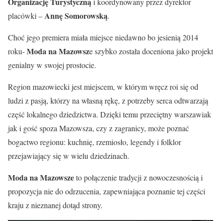
Organizację Turystyczną
i koordynowany przez dyrektor
Annę Somorowską
placówki –
.
Choć jego premiera miała miejsce niedawno bo jesienią 2014
Moda na Mazowsz
roku-
e szybko została doceniona jako projekt
genialny w swojej prostocie.
Region mazowiecki jest miejscem, w którym wręcz roi się od
ludzi z pasją, którzy na własną rękę, z potrzeby serca odtwarzają
część lokalnego dziedzictwa. Dzięki temu przeciętny warszawiak
jak i gość spoza Mazowsza, czy z zagranicy, może poznać
bogactwo regionu: kuchnię, rzemiosło, legendy i folklor
przejawiający się w wielu dziedzinach.
Moda na Mazowsze
to połączenie tradycji z nowoczesnością i
propozycja nie do odrzucenia, zapewniająca poznanie tej części
kraju z nieznanej dotąd strony.