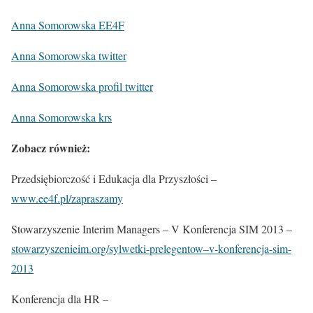
Anna Somorowska EE4F
Anna Somorowska twitter
Anna Somorowska profil twitter
Anna Somorowska krs
Zobacz również:
Przedsiębiorczość i Edukacja dla Przyszłości –
www.ee4f.pl/zapraszamy
Stowarzyszenie Interim Managers – V Konferencja SIM 2013 –
stowarzyszenieim.org/sylwetki-prelegentow–v-konferencja-sim-
2013
Konferencja dla HR –