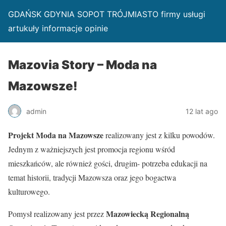
GDAŃSK GDYNIA SOPOT TRÓJMIASTO firmy usługi
artukuły informacje opinie
Mazovia Story – Moda na
Mazowsze!
admin
12 lat ago
Projekt Moda na Mazowsze
realizowany jest z kilku powodów.
Jednym z ważniejszych jest promocja regionu wśród
mieszkańców, ale również gości, drugim- potrzeba edukacji na
temat historii, tradycji Mazowsza oraz jego bogactwa
kulturowego.
Mazowiecką Regionalną
Pomysł realizowany jest przez