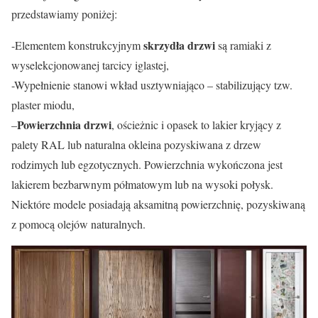
przedstawiamy poniżej:
skrzydła drzwi
-Elementem konstrukcyjnym
są ramiaki z
wyselekcjonowanej tarcicy iglastej,
-Wypełnienie stanowi wkład usztywniająco – stabilizujący tzw.
plaster miodu,
Powierzchnia drzwi
–
, ościeżnic i opasek to lakier kryjący z
palety RAL lub naturalna okleina pozyskiwana z drzew
rodzimych lub egzotycznych. Powierzchnia wykończona jest
lakierem bezbarwnym półmatowym lub na wysoki połysk.
Niektóre modele posiadają aksamitną powierzchnię, pozyskiwaną
z pomocą olejów naturalnych.