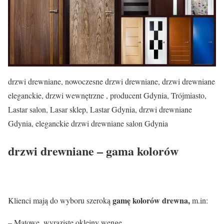
drzwi drewniane, nowoczesne drzwi drewniane, drzwi drewniane
eleganckie, drzwi wewnętrzne , producent Gdynia, Trójmiasto,
Lastar salon, Lasar sklep, Lastar Gdynia, drzwi drewniane
Gdynia, eleganckie drzwi drewniane salon Gdynia
drzwi drewniane – gama kolorów
gamę kolorów drewna,
Klienci mają do wyboru szeroką
m.in:
– Matowe, wyraziste okleiny wenge,