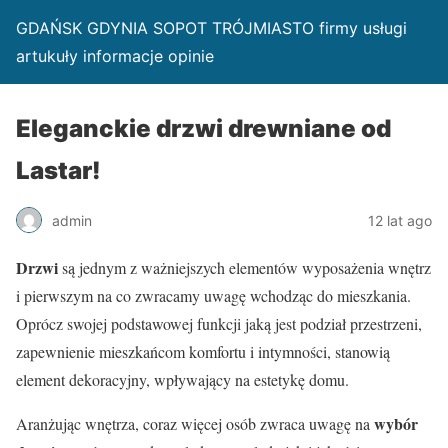
GDAŃSK GDYNIA SOPOT TRÓJMIASTO firmy usługi
artukuły informacje opinie
Eleganckie drzwi drewniane od
Lastar!
admin
12 lat ago
Drzwi
są jednym z ważniejszych elementów wyposażenia wnętrz
i pierwszym na co zwracamy uwagę wchodząc do mieszkania.
Oprócz swojej podstawowej funkcji jaką jest podział przestrzeni,
zapewnienie mieszkańcom komfortu i intymności, stanowią
element dekoracyjny, wpływający na estetykę domu.
wybór
Aranżując wnętrza, coraz więcej osób zwraca uwagę na