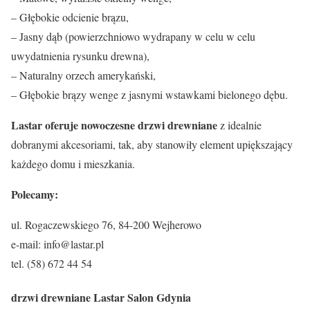
– Głębokie odcienie brązu,
– Jasny dąb (powierzchniowo wydrapany w celu w celu
uwydatnienia rysunku drewna),
– Naturalny orzech amerykański,
– Głębokie brązy wenge z jasnymi wstawkami bielonego dębu.
Lastar oferuje nowoczesne drzwi drewniane
z idealnie
dobranymi akcesoriami, tak, aby stanowiły element upiększający
każdego domu i mieszkania.
Polecamy:
ul. Rogaczewskiego 76, 84-200 Wejherowo
e-mail: info@lastar.pl
tel. (58) 672 44 54
drzwi drewniane Lastar
Salon Gdynia