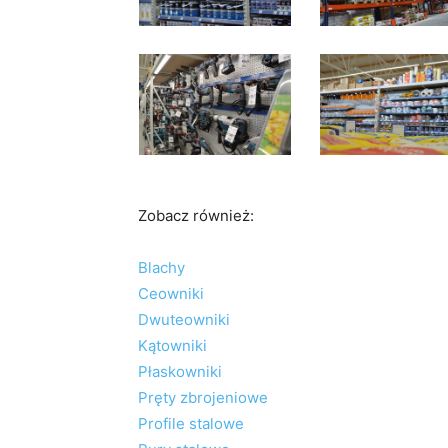
Zobacz również:
Blachy
Ceowniki
Dwuteowniki
Kątowniki
Płaskowniki
Pręty zbrojeniowe
Profile stalowe