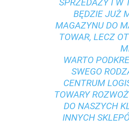
SPRZEDAŻY I W T
BĘDZIE JUŻ 
MAGAZYNU DO M
TOWAR, LECZ O
M
WARTO PODKREŚ
SWEGO RODZA
CENTRUM LOGI
TOWARY ROZWOŻ
DO NASZYCH KL
INNYCH SKLEPÓ