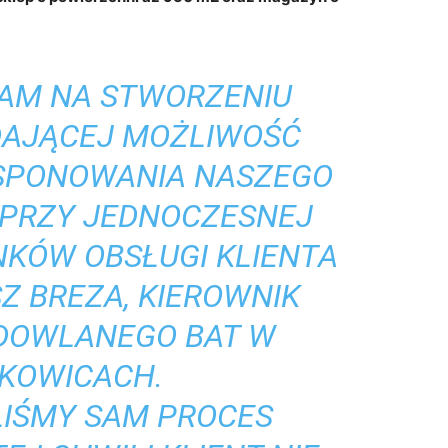
AM NA STWORZENIU
DAJĄCEJ MOŻLIWOŚĆ
SPONOWANIA NASZEGO
 PRZY JEDNOCZESNEJ
KÓW OBSŁUGI KLIENTA
Z BREZA, KIEROWNIK
DOWLANEGO BAT W
AKOWICACH.
LIŚMY SAM PROCES