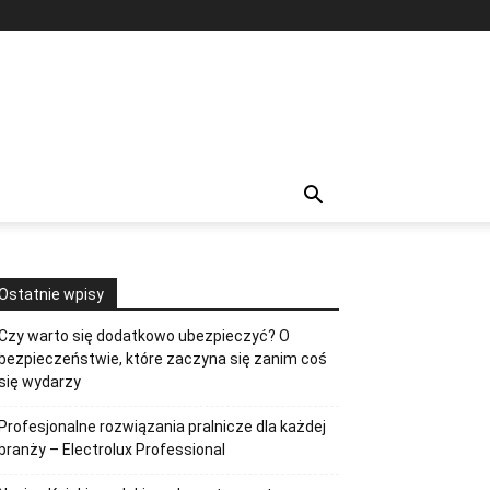
Ostatnie wpisy
Czy warto się dodatkowo ubezpieczyć? O
bezpieczeństwie, które zaczyna się zanim coś
się wydarzy
Profesjonalne rozwiązania pralnicze dla każdej
branży – Electrolux Professional