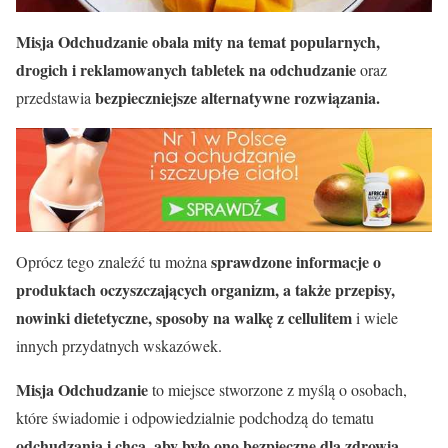
Misja Odchudzanie obala mity na temat popularnych,
drogich i reklamowanych tabletek na odchudzanie
oraz
bezpieczniejsze alternatywne rozwiązania.
przedstawia
sprawdzone informacje o
Oprócz tego znaleźć tu można
produktach oczyszczających organizm, a także przepisy,
nowinki dietetyczne, sposoby na walkę z cellulitem
i wiele
innych przydatnych wskazówek.
Misja Odchudzanie
to miejsce stworzone z myślą o osobach,
które świadomie i odpowiedzialnie podchodzą do tematu
odchudzania i chcą, aby było ono bezpieczne dla zdrowia.