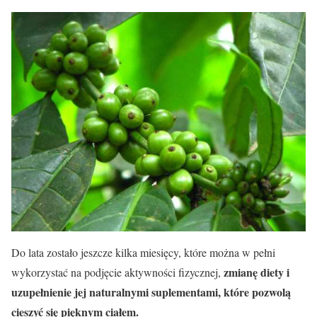
Do lata zostało jeszcze kilka miesięcy, które można w pełni
zmianę diety i
wykorzystać na podjęcie aktywności fizycznej,
uzupełnienie jej naturalnymi suplementami, które pozwolą
cieszyć się pięknym ciałem.