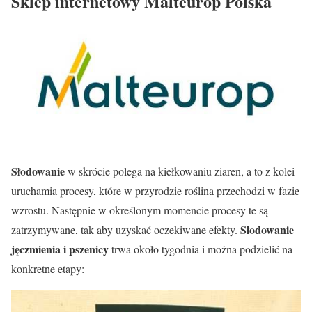
Sklep internetowy Malteurop Polska
Słodowanie
w skrócie polega na kiełkowaniu ziaren, a to z kolei
uruchamia procesy, które w przyrodzie roślina przechodzi w fazie
wzrostu. Następnie w określonym momencie procesy te są
Słodowanie
zatrzymywane, tak aby uzyskać oczekiwane efekty.
jęczmienia i pszenicy
trwa około tygodnia i można podzielić na
konkretne etapy: