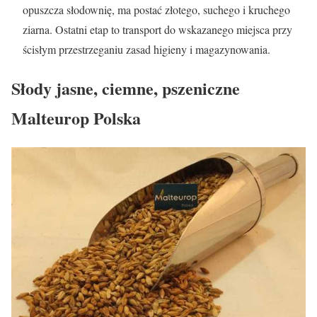
opuszcza słodownię, ma postać złotego, suchego i kruchego
ziarna. Ostatni etap to transport do wskazanego miejsca przy
ścisłym przestrzeganiu zasad higieny i magazynowania.
Słody jasne, ciemne, pszeniczne
Malteurop Polska