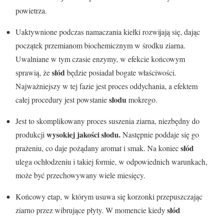
powietrza.
Uaktywnione podczas namaczania kiełki rozwijają się, dając
początek przemianom biochemicznym w środku ziarna.
Uwalniane w tym czasie enzymy, w efekcie końcowym
słód
sprawią, że
będzie posiadał bogate właściwości.
Najważniejszy w tej fazie jest proces oddychania, a efektem
słodu
całej procedury jest powstanie
mokrego.
Jest to skomplikowany proces suszenia ziarna, niezbędny do
wysokiej jakości słodu.
produkcji
Następnie poddaje się go
słód
prażeniu, co daje pożądany aromat i smak. Na koniec
ulega ochłodzeniu i takiej formie, w odpowiednich warunkach,
może być przechowywany wiele miesięcy.
Końcowy etap, w którym usuwa się korzonki przepuszczając
słód
ziarno przez wibrujące płyty. W momencie kiedy