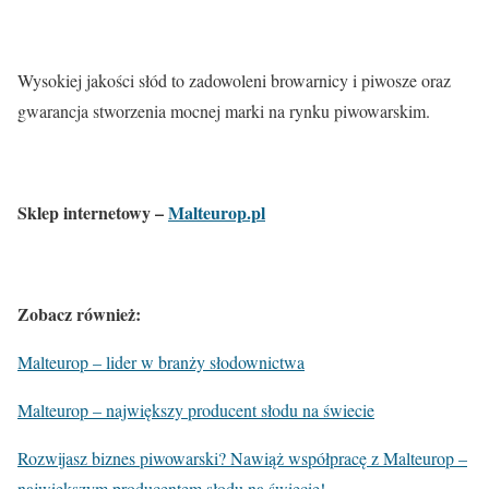
Wysokiej jakości słód to zadowoleni browarnicy i piwosze oraz
gwarancja stworzenia mocnej marki na rynku piwowarskim.
Sklep internetowy –
Malteurop.pl
Zobacz również:
Malteurop – lider w branży słodownictwa
Malteurop – największy producent słodu na świecie
Rozwijasz biznes piwowarski? Nawiąż współpracę z Malteurop –
największym producentem słodu na świecie!