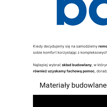
Kiedy decydujemy się na samodzielny
remo
sobie komfort korzystając z kompleksowych
Najlepiej wybrać
skład budowlany
, w któr
również uzyskamy fachową pomoc
, dorad
Materiały budowlane