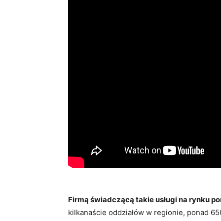
Firmą świadczącą takie usługi na rynku p
kilkanaście oddziałów w regionie, ponad 6