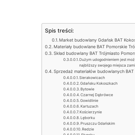
Spis treści:
Market budowlany Gdańsk BAT Koko
Materiały budowlane BAT Pomorskie Tró
Skład budowlany BAT Trójmiasto Pomors
Dużym udogodnieniem jest możli
najbliższy swojego miejsca zam
Sprzedaż materiałów budowlanych BAT 
Sierakowicach
Gdańsku Kokoszkach
Bytowie
Czarnej Dąbrówce
Gowidlinie
Kartuzach
Kościerzynie
Lęborku
Pruszczu Gdańskim
Redzie
Słupsku