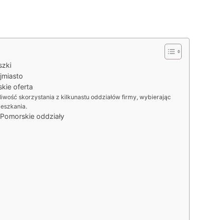
szki
jmiasto
kie oferta
wość skorzystania z kilkunastu oddziałów firmy, wybierając
ieszkania.
Pomorskie oddziały