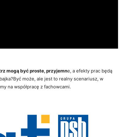
rz mogą być proste, przyjemn
e, a efekty prac będą
bajka?Być może, ale jest to realny scenariusz, w
imy na współpracę z fachowcami.