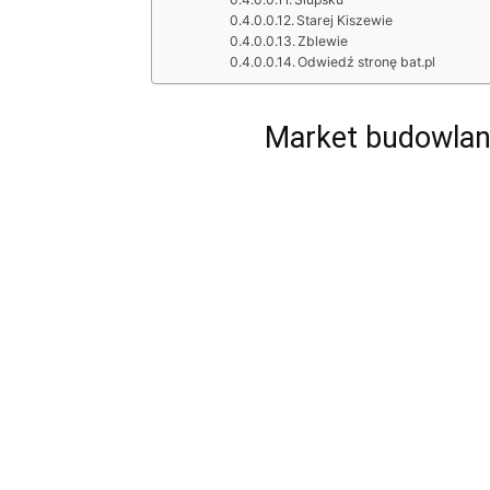
Starej Kiszewie
Zblewie
Odwiedź stronę bat.pl
Market budowlan