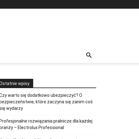
Ostatnie wpisy
Czy warto się dodatkowo ubezpieczyć? O
bezpieczeństwie, które zaczyna się zanim coś
się wydarzy
Profesjonalne rozwiązania pralnicze dla każdej
branży – Electrolux Professional