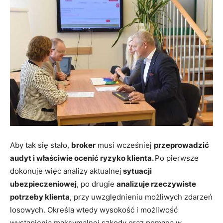
Aby tak się stało,
broker
musi wcześniej
przeprowadzić
audyt i właściwie ocenić ryzyko klienta.
Po pierwsze
dokonuje więc analizy aktualnej
sytuacji
ubezpieczeniowej
, po drugie
analizuje rzeczywiste
potrzeby klienta
, przy uwzględnieniu możliwych zdarzeń
losowych. Określa wtedy wysokość i możliwość
wystąpienia maksymalnej szkody oraz pomaga w