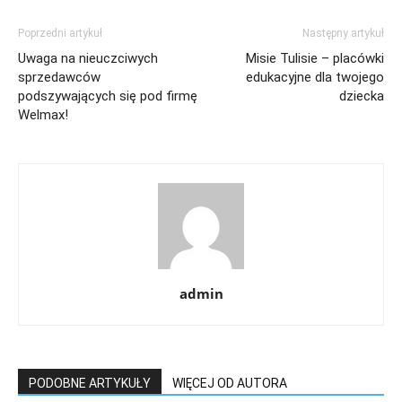
Poprzedni artykuł
Następny artykuł
Uwaga na nieuczciwych
Misie Tulisie – placówki
sprzedawców
edukacyjne dla twojego
podszywających się pod firmę
dziecka
Welmax!
admin
PODOBNE ARTYKUŁY
WIĘCEJ OD AUTORA