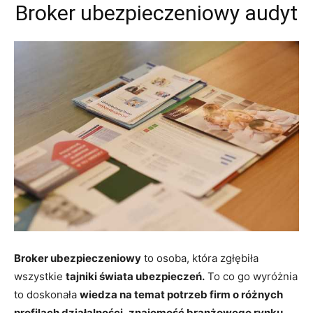
Broker ubezpieczeniowy audyt
Broker ubezpieczeniowy
to osoba, która zgłębiła
wszystkie
tajniki świata ubezpieczeń.
To co go wyróżnia
to doskonała
wiedza na temat potrzeb firm o różnych
profilach działalności
,
znajomość branżowego rynku,