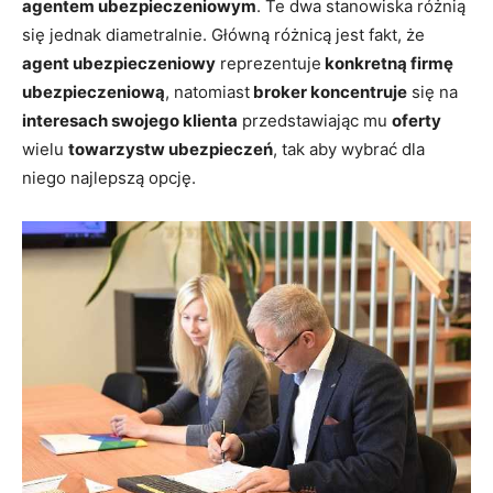
agentem ubezpieczeniowym
. Te dwa stanowiska różnią
się jednak diametralnie. Główną różnicą jest fakt, że
agent ubezpieczeniowy
reprezentuje
konkretną firmę
ubezpieczeniową
, natomiast
broker koncentruje
się na
interesach swojego klienta
przedstawiając mu
oferty
wielu
towarzystw ubezpieczeń
, tak aby wybrać dla
niego najlepszą opcję.