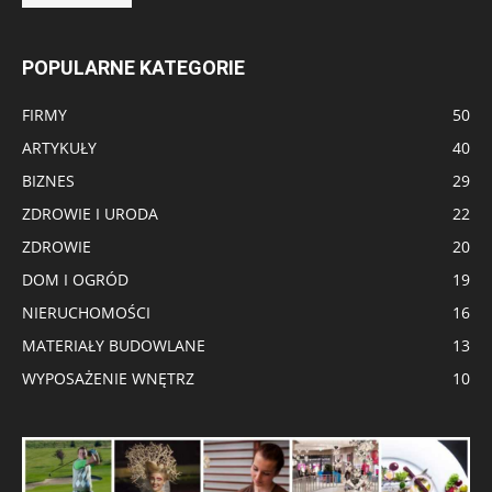
POPULARNE KATEGORIE
FIRMY
50
ARTYKUŁY
40
BIZNES
29
ZDROWIE I URODA
22
ZDROWIE
20
DOM I OGRÓD
19
NIERUCHOMOŚCI
16
MATERIAŁY BUDOWLANE
13
WYPOSAŻENIE WNĘTRZ
10