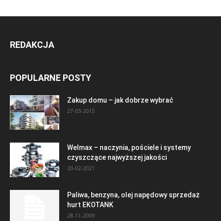
REDAKCJA
POPULARNE POSTY
Zakup domu – jak dobrze wybrać
27-03-2015
Welmax – naczynia, pościele i systemy
czyszczące najwyższej jakości
20-02-2021
Paliwa, benzyna, olej napędowy sprzedaż
hurt EKOTANK
28-11-2009