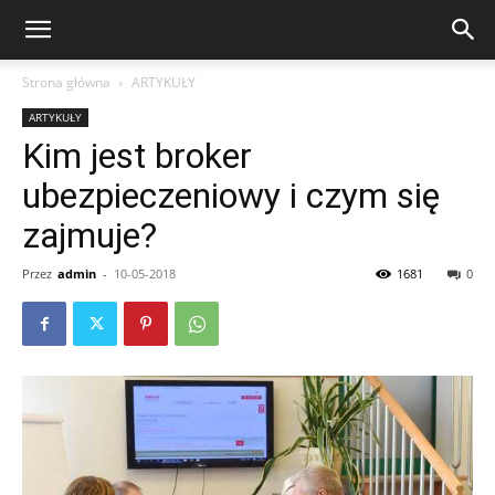
Strona główna
ARTYKUŁY
ARTYKUŁY
Kim jest broker
ubezpieczeniowy i czym się
zajmuje?
Przez
admin
-
10-05-2018
1681
0