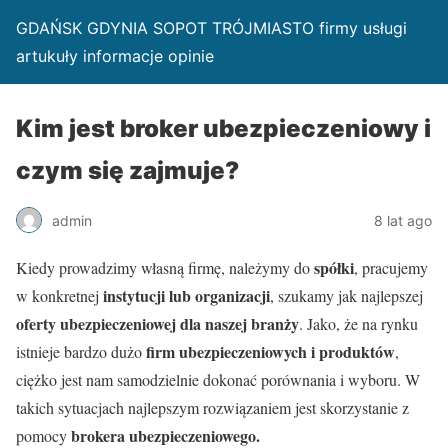
GDAŃSK GDYNIA SOPOT TRÓJMIASTO firmy usługi
artukuły informacje opinie
Kim jest broker ubezpieczeniowy i
czym się zajmuje?
admin
8 lat ago
spółki
Kiedy prowadzimy własną firmę, należymy do
, pracujemy
instytucji lub organizacji
w konkretnej
, szukamy jak najlepszej
oferty ubezpieczeniowej dla naszej branży
. Jako, że na rynku
firm ubezpieczeniowych i produktów
istnieje bardzo dużo
,
ciężko jest nam samodzielnie dokonać porównania i wyboru. W
takich sytuacjach najlepszym rozwiązaniem jest skorzystanie z
brokera ubezpieczeniowego.
pomocy