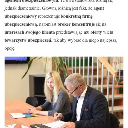
agent
jednak diametralnie. Główną różnicą jest fakt, że
ubezpieczeniowy
konkretną firmę
reprezentuje
ubezpieczeniową
broker koncentruje
, natomiast
się na
interesach swojego klienta
oferty
przedstawiając mu
wielu
towarzystw ubezpieczeń
, tak aby wybrać dla niego najlepszą
opcję.