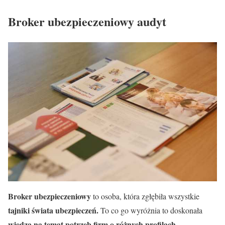
Broker ubezpieczeniowy audyt
Broker ubezpieczeniowy
to osoba, która zgłębiła wszystkie
tajniki świata ubezpieczeń.
To co go wyróżnia to doskonała
wiedza na temat potrzeb firm o różnych profilach