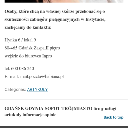
Osoby, które chcą na własnej skórze przekonać się o
skuteczności zabiegów pielęgnacyjnych w Instytucie,
zachęcamy do kontaktu:
Hynka 6 / lokal 9
80-465 Gdańsk Zaspa,
II piętro
wejście do biurowca Inpro
tel. 600 086 240
E- mail:
mail:poczta@babiana.pl
Categories:
ARTYKUŁY
GDAŃSK GDYNIA SOPOT TRÓJMIASTO firmy usługi
artukuły informacje opinie
Back to top