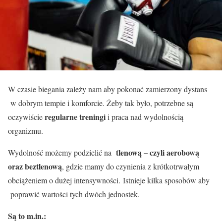
W czasie biegania zależy nam aby pokonać zamierzony dystans
w dobrym tempie i komforcie. Żeby tak było, potrzebne są
regularne treningi
oczywiście
i praca nad wydolnością
organizmu.
tlenową – czyli aerobową
Wydolność możemy podzielić na
oraz beztlenową
, gdzie mamy do czynienia z krótkotrwałym
obciążeniem o dużej intensywności.
Istnieje kilka sposobów aby
poprawić wartości tych dwóch jednostek.
Są to m.in.: