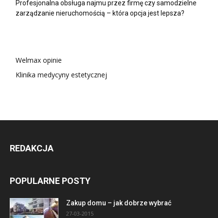
Profesjonalna obsługa najmu przez firmę czy samodzielne
zarządzanie nieruchomością – która opcja jest lepsza?
Welmax opinie
Klinika medycyny estetycznej
REDAKCJA
POPULARNE POSTY
Zakup domu – jak dobrze wybrać
27-03-2015