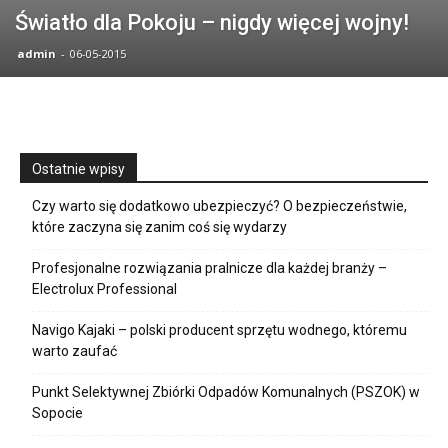
Światło dla Pokoju – nigdy więcej wojny!
admin
-
06-05-2015
Ostatnie wpisy
Czy warto się dodatkowo ubezpieczyć? O bezpieczeństwie,
które zaczyna się zanim coś się wydarzy
Profesjonalne rozwiązania pralnicze dla każdej branży –
Electrolux Professional
Navigo Kajaki – polski producent sprzętu wodnego, któremu
warto zaufać
Punkt Selektywnej Zbiórki Odpadów Komunalnych (PSZOK) w
Sopocie