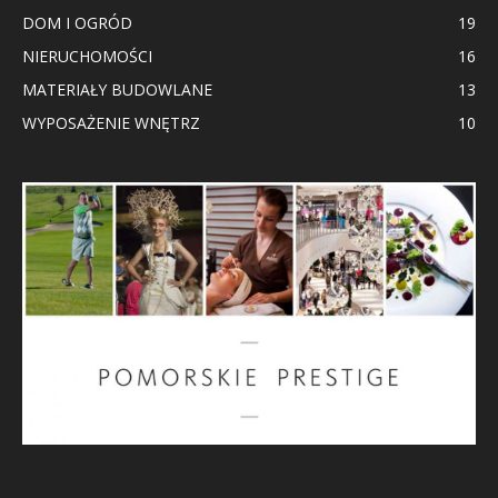
DOM I OGRÓD
19
NIERUCHOMOŚCI
16
MATERIAŁY BUDOWLANE
13
WYPOSAŻENIE WNĘTRZ
10