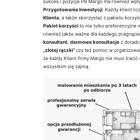
sukces i pozycje PB Margo ma również wp
Przygotowania Inwestycji
. Każdy klient l
Klienta
, a także skorzystać z pakietu korzyś
Pakiet korzyści
to nie tylko preferencyjne 
również jakże ważne dla każdego pragnąc
konsultant
,
darmowe konsultacje
z doradc
„złotej rączki”
czy też pomoc w organizowan
że każdy Klient firmy Margo nie musi tracić
wszystkim się zajmą.