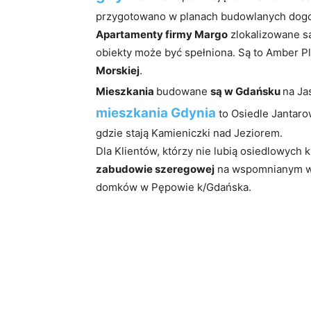
przygotowano w planach budowlanych dogod
Apartamenty firmy Margo
zlokalizowane są
obiekty może być spełniona. Są to Amber P
Morskiej
.
Mieszkania
budowane
są w Gdańsku
na Ja
mieszkania Gdynia
to Osiedle Jantaro
gdzie stają Kamieniczki nad Jeziorem.
Dla Klientów, którzy nie lubią osiedlowych
zabudowie szeregowej
na wspomnianym wc
domków w Pępowie k/Gdańska.