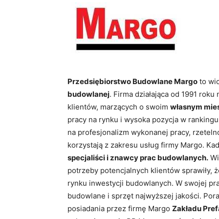
Przedsiębiorstwo Budowlane Margo
to wi
budowlanej
. Firma działająca od 1991 roku
klientów, marzących o swoim
własnym mies
pracy na rynku i wysoka pozycja w rankingu
na profesjonalizm wykonanej pracy, rzetelno
korzystają z zakresu usług firmy Margo. Kad
specjaliści i znawcy prac budowlanych.
Wie
potrzeby potencjalnych klientów sprawiły, 
rynku inwestycji budowlanych. W swojej prac
budowlane i sprzęt najwyższej jakości. Por
posiadania przez firmę Margo
Zakładu Pref