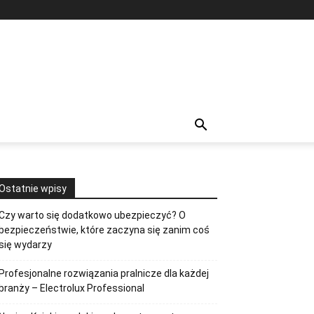
Ostatnie wpisy
Czy warto się dodatkowo ubezpieczyć? O
bezpieczeństwie, które zaczyna się zanim coś
się wydarzy
Profesjonalne rozwiązania pralnicze dla każdej
branży – Electrolux Professional