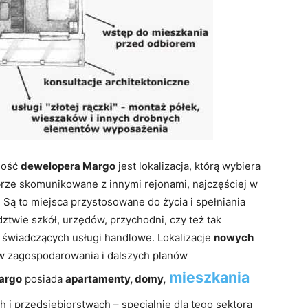
ność
dewelopera Margo
jest lokalizacja, którą wybiera
brze skomunikowane z innymi rejonami, najczęściej w
 Są to miejsca przystosowane do życia i spełniania
ztwie szkół, urzędów, przychodni, czy też tak
li świadczących usługi handlowe. Lokalizacje
nowych
w zagospodarowania i dalszych planów
mieszkania
argo
posiada
apartamenty, domy,
 i przedsiębiorstwach – specjalnie dla tego sektora