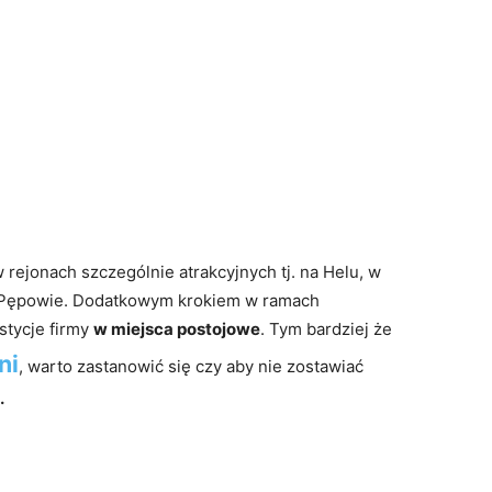
rejonach szczególnie atrakcyjnych tj. na Helu, w
 w Pępowie. Dodatkowym krokiem w ramach
stycje firmy
w miejsca postojowe
. Tym bardziej że
ni
, warto zastanowić się czy aby nie zostawiać
.