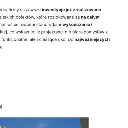
dej firmy są zawsze
inwestycje już zrealizowane
.
ą takich obiektów, które rozlokowane są
na całym
rójmieście, swoimi standardami
wykończenia i
ej, co wskazuje, iż projektanci nie biorą pomysłów z
o funkcjonalne, ale i cieszące oko. Do
najważniejszych
ą:
ej