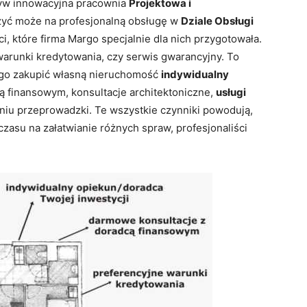
ływ innowacyjna pracownia
Projektowa i
iczyć może na profesjonalną obsługę w
Dziale Obsługi
ci, które firma Margo specjalnie dla nich przygotowała.
warunki kredytowania, czy serwis gwarancyjny. To
ego zakupić własną nieruchomość
indywidualny
ą finansowym, konsultacje architektoniczne,
usługi
iu przeprowadzki. Te wszystkie czynniki powodują,
 czasu na załatwianie różnych spraw, profesjonaliści