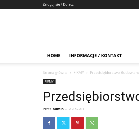
Zaloguj się / Dołącz
HOME
INFORMACJE / KONTAKT
Strona główna
FIRMY
Przedsiębiorstwo Budowlan
FIRMY
Przedsiębiorst
Przez
admin
-
20-09-2011