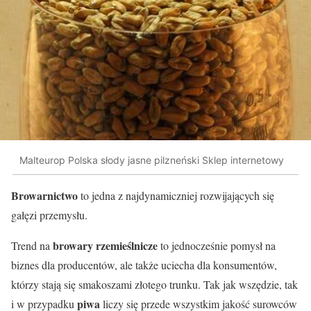
Malteurop Polska słody jasne pilzneński Sklep internetowy
Browarnictwo
to jedna z najdynamiczniej rozwijających się
gałęzi przemysłu.
browary rzemieślnicze
Trend na
to jednocześnie pomysł na
biznes dla producentów, ale także uciecha dla konsumentów,
którzy stają się smakoszami złotego trunku. Tak jak wszędzie, tak
piwa
i w przypadku
liczy się przede wszystkim jakość surowców