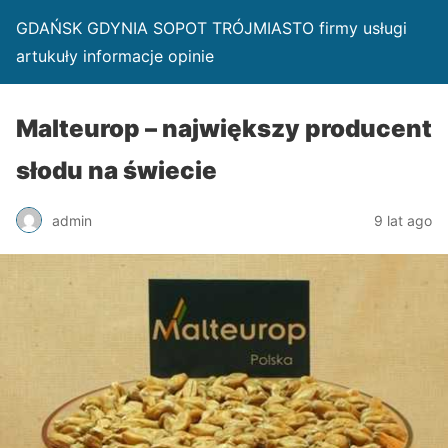
GDAŃSK GDYNIA SOPOT TRÓJMIASTO firmy usługi
artukuły informacje opinie
Malteurop – największy producent
słodu na świecie
admin
9 lat ago