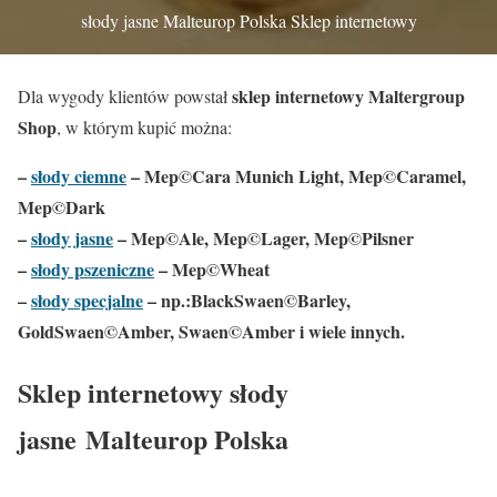
słody jasne Malteurop Polska Sklep internetowy
sklep internetowy Maltergroup
Dla wygody klientów powstał
Shop
, w którym kupić można:
–
słody ciemne
– Mep©Cara Munich Light, Mep©Caramel,
Mep©Dark
–
słody jasne
– Mep©Ale, Mep©Lager, Mep©Pilsner
–
słody pszeniczne
– Mep©Wheat
–
słody specjalne
– np.:BlackSwaen©Barley,
GoldSwaen©Amber, Swaen©Amber i wiele innych.
Sklep internetowy słody
jasne Malteurop Polska