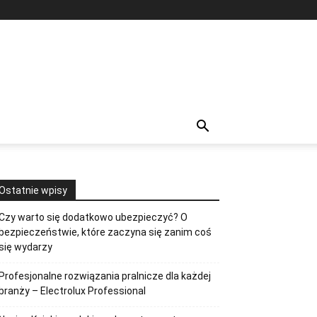
Ostatnie wpisy
Czy warto się dodatkowo ubezpieczyć? O
bezpieczeństwie, które zaczyna się zanim coś
się wydarzy
Profesjonalne rozwiązania pralnicze dla każdej
branży – Electrolux Professional