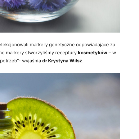
lekcjonowali markery genetyczne odpowiadające za
ne markery stworzyliśmy receptury
kosmetyków
– w
 potrzeb”- wyjaśnia
dr Krystyna Wilsz
.