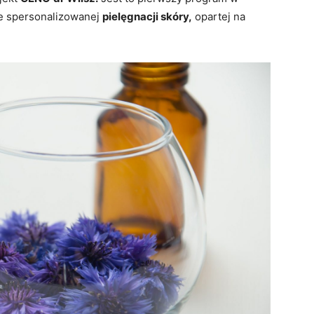
ie spersonalizowanej
pielęgnacji skóry,
opartej na