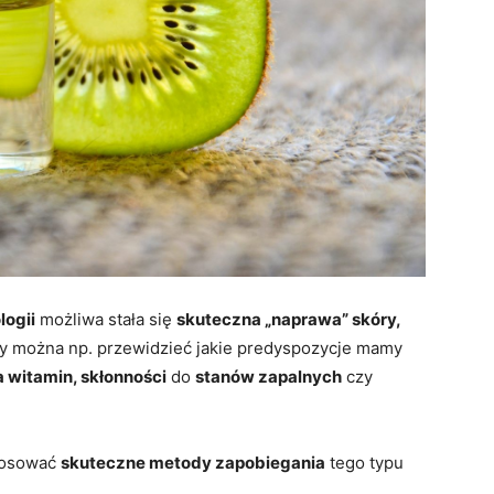
logii
możliwa stała się
skuteczna „naprawa” skóry,
zy można np. przewidzieć jakie predyspozycje mamy
 witamin, skłonności
do
stanów zapalnych
czy
stosować
skuteczne metody zapobiegania
tego typu