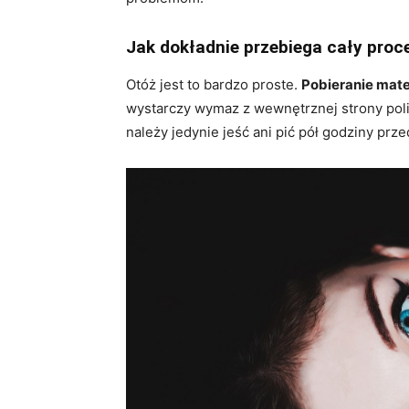
Jak dokładnie przebiega cały proc
Otóż jest to bardzo proste.
Pobieranie mat
wystarczy wymaz z wewnętrznej strony poli
należy jedynie jeść ani pić pół godziny prz