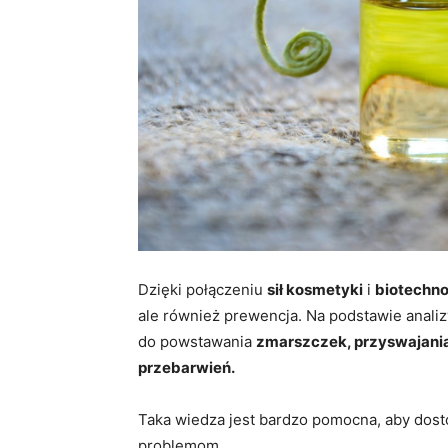
Dzięki połączeniu
sił kosmetyki
i
biotechno
ale również prewencja. Na podstawie anali
do powstawania
zmarszczek, przyswajania
przebarwień.
Taka wiedza jest bardzo pomocna, aby do
problemom.