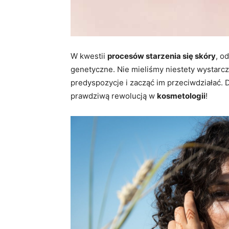
W kwestii
procesów starzenia się skóry
, o
genetyczne.
Nie mieliśmy niestety wystarcz
predyspozycje i zacząć im przeciwdziałać.
D
prawdziwą rewolucją w
kosmetologii
!