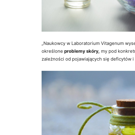
„Naukowcy w Laboratorium Vitagenum wyse
określone
problemy skóry,
my pod konkret
zależności od pojawiających się deficytów i