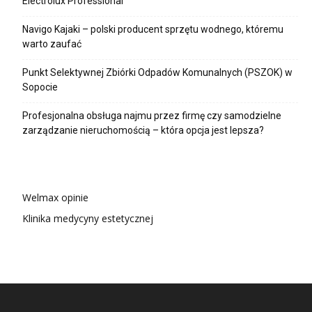
Electrolux Professional
Navigo Kajaki – polski producent sprzętu wodnego, któremu
warto zaufać
Punkt Selektywnej Zbiórki Odpadów Komunalnych (PSZOK) w
Sopocie
Profesjonalna obsługa najmu przez firmę czy samodzielne
zarządzanie nieruchomością – która opcja jest lepsza?
Welmax opinie
Klinika medycyny estetycznej