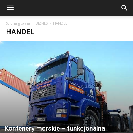
Strona główna
BIZNES
HANDEL
HANDEL
Kontenery morskie – funkcjonalna