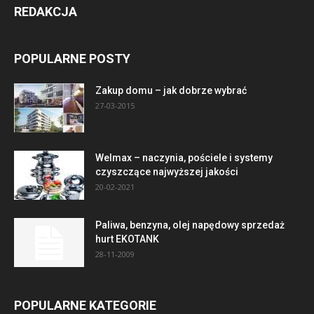
REDAKCJA
POPULARNE POSTY
Zakup domu – jak dobrze wybrać
27-03-2015
Welmax – naczynia, pościele i systemy
czyszczące najwyższej jakości
20-02-2021
Paliwa, benzyna, olej napędowy sprzedaż
hurt EKOTANK
28-11-2009
POPULARNE KATEGORIE