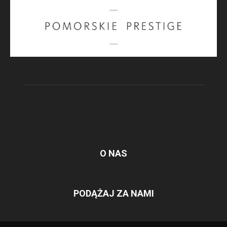
O NAS
PODĄŻAJ ZA NAMI