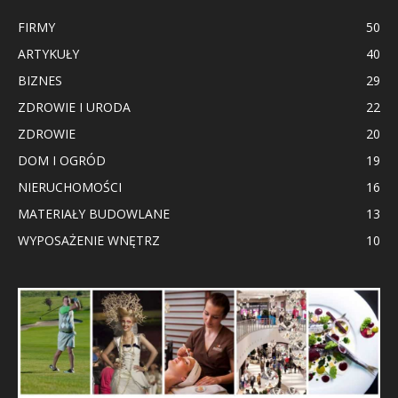
FIRMY
50
ARTYKUŁY
40
BIZNES
29
ZDROWIE I URODA
22
ZDROWIE
20
DOM I OGRÓD
19
NIERUCHOMOŚCI
16
MATERIAŁY BUDOWLANE
13
WYPOSAŻENIE WNĘTRZ
10