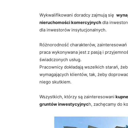
Wykwalifikowani doradcy zajmują się
wyna
nieruchomości komercyjnych
dla inwestor
dla inwestorów insytucjonalnych.
Różnorodność charakterów, zainteresowań 
praca wykonywana jest z pasją i przyjemnoś
świadczonych usług.
Pracownicy dokładają wszelkich starań, żeb
wymagających klientów, tak, żeby doprowadz
niego skutkiem.
Wszystkich, którzy są zainteresowani
kupne
gruntów inwestycyjnyc
h, zachęcamy do ko