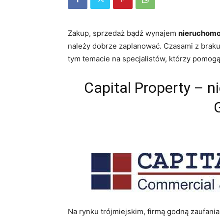
Zakup, sprzedaż bądź wynajem
nieruchomo
należy dobrze zaplanować. Czasami z braku 
tym temacie na specjalistów, którzy pomog
Capital Property – 
Na rynku trójmiejskim, firmą godną zaufania