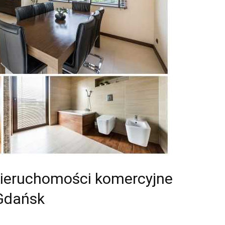
 nieruchomości komercyjne
Gdańsk