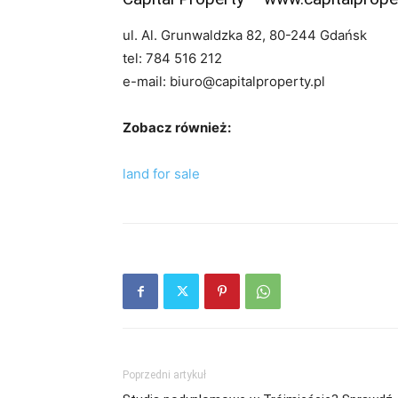
ul. Al. Grunwaldzka 82, 80-244 Gdańsk
tel: 784 516 212
e-mail: biuro@capitalproperty.pl
Zobacz również:
land for sale
Poprzedni artykuł