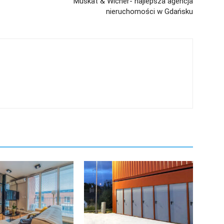
Muskat & Wicher- najlepsza agencja
nieruchomości w Gdańsku