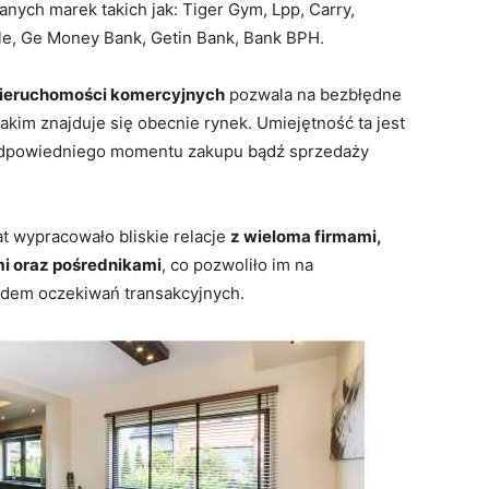
nanych marek takich jak: Tiger Gym, Lpp, Carry,
ole, Ge Money Bank, Getin Bank, Bank BPH.
nieruchomości komercyjnych
pozwala na bezbłędne
kim znajduje się obecnie rynek. Umiejętność ta jest
 odpowiedniego momentu zakupu bądź sprzedaży
at wypracowało bliskie relacje
z wieloma firmami,
i oraz pośrednikami
, co pozwoliło im na
ędem oczekiwań transakcyjnych.