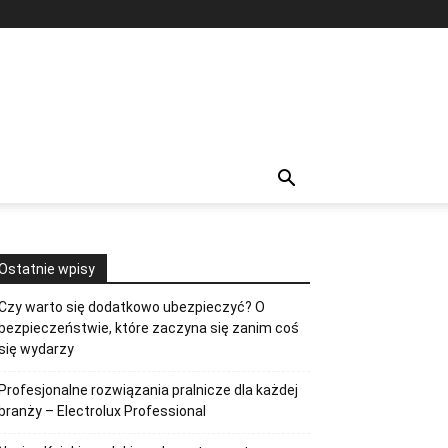
Ostatnie wpisy
Czy warto się dodatkowo ubezpieczyć? O
bezpieczeństwie, które zaczyna się zanim coś
się wydarzy
Profesjonalne rozwiązania pralnicze dla każdej
branży – Electrolux Professional