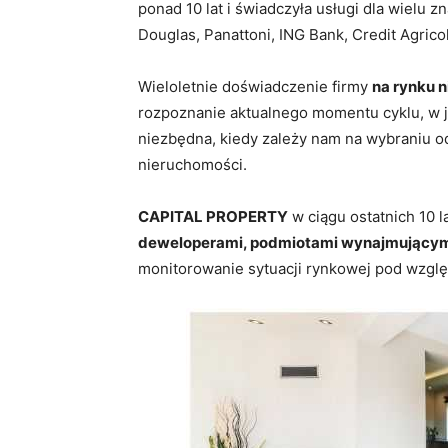
ponad 10 lat i świadczyła usługi dla wielu z
Douglas, Panattoni, ING Bank, Credit Agric
Wieloletnie doświadczenie firmy
na rynku 
rozpoznanie aktualnego momentu cyklu, w ja
niezbędna, kiedy zależy nam na wybraniu
nieruchomości.
CAPITAL PROPERTY
w ciągu ostatnich 10 l
deweloperami, podmiotami wynajmującym
monitorowanie sytuacji rynkowej pod wzgl