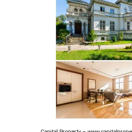
Capital Property –
www.capitalproper