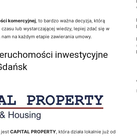
ści komercyjnej
, to bardzo ważna decyzja, którą
czasu lub wystarczającej wiedzy, lepiej zdać się w
ą nam na każdym etapie zawierania umowy.
nieruchomości inwestycyjne
Gdańsk
 jest
CAPITAL PROPERTY
, która działa lokalnie już od