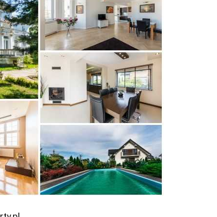
ty.pl