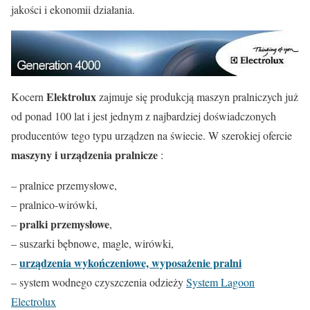
jakości i ekonomii działania.
Elektrolux
Kocern
zajmuje się produkcją maszyn pralniczych już
od ponad 100 lat i jest jednym z najbardziej doświadczonych
producentów tego typu urządzen na świecie. W szerokiej ofercie
maszyny i urządzenia pralnicze
:
– pralnice przemysłowe,
– pralnico-wirówki,
pralki przemysłowe
–
,
– suszarki bębnowe, magle, wirówki,
urządzenia wykończeniowe, wyposażenie pralni
–
– system wodnego czyszczenia odzieży
System Lagoon
Electrolux