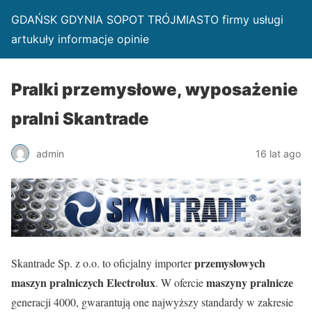
GDAŃSK GDYNIA SOPOT TRÓJMIASTO firmy usługi
artukuły informacje opinie
Pralki przemysłowe, wyposażenie
pralni Skantrade
admin
16 lat ago
przemysłowych
Skantrade Sp. z o.o. to oficjalny importer
maszyn pralniczych Electrolux
maszyny pralnicze
. W ofercie
generacji 4000, gwarantują one najwyższy standardy w zakresie