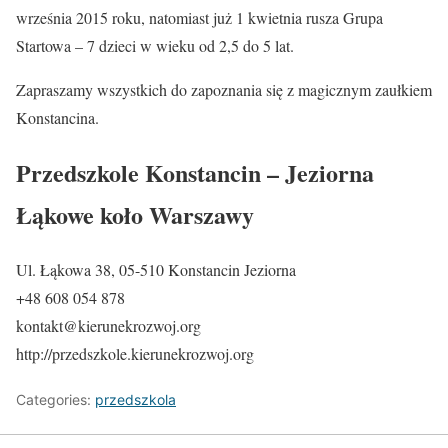
września 2015 roku, natomiast już 1 kwietnia rusza Grupa
Startowa – 7 dzieci w wieku od 2,5 do 5 lat.
Zapraszamy wszystkich do zapoznania się z magicznym zaułkiem
Konstancina.
Przedszkole Konstancin – Jeziorna
Łąkowe koło Warszawy
Ul. Łąkowa 38, 05-510 Konstancin Jeziorna
+48 608 054 878
kontakt@kierunekrozwoj.org
http://przedszkole.kierunekrozwoj.org
Categories:
przedszkola