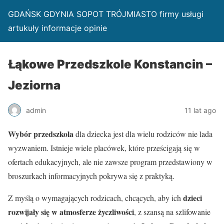
GDAŃSK GDYNIA SOPOT TRÓJMIASTO firmy usługi
artukuły informacje opinie
Łąkowe Przedszkole Konstancin –
Jeziorna
admin
11 lat ago
Wybór przedszkola
dla dziecka jest dla wielu rodziców nie lada
wyzwaniem. Istnieje wiele placówek, które prześcigają się w
ofertach edukacyjnych, ale nie zawsze program przedstawiony w
broszurkach informacyjnych pokrywa się z praktyką.
dzieci
Z myślą o wymagających rodzicach, chcących, aby ich
rozwijały się w atmosferze życzliwości
, z szansą na szlifowanie