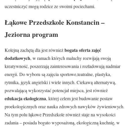
uczestniczyć mogą rodzice ze swoimi pociechami.
Łąkowe Przedszkole Konstancin –
Jeziorna program
bogata oferta zajęć
Kolejną zachętą dla jest również
dodatkowych
, w ramach których maluchy rozwijają swoją
kreatywność, poszerzają zainteresowania i rozładowują nadmiar
energii. Do wyboru są zajęcia sportowe,teatralne, plastyka,
rytmika, język angielski i wiele innych. Ciekawą alternatywą,
pozwalającą wykorzystać potencjał miejsca, jest również
edukacja ekologiczna
, której celem jest budowanie postaw
proekologicznych oraz nauka zdrowych nawyków żywieniowych.
Na tym polu łąkowe Przedszkole również staje na wysokości
zadania – posiada bogato wyposażoną, ekologiczną kuchnię, w