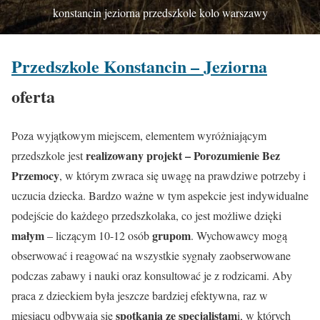
konstancin jeziorna przedszkole kolo warszawy
Przedszkole Konstancin – Jeziorna
oferta
Poza wyjątkowym miejscem, elementem wyróżniającym
realizowany projekt – Porozumienie Bez
przedszkole jest
Przemocy
, w którym zwraca się uwagę na prawdziwe potrzeby i
uczucia dziecka. Bardzo ważne w tym aspekcie jest indywidualne
podejście do każdego przedszkolaka, co jest możliwe dzięki
małym
grupom
– liczącym 10-12 osób
. Wychowawcy mogą
obserwować i reagować na wszystkie sygnały zaobserwowane
podczas zabawy i nauki oraz konsultować je z rodzicami. Aby
praca z dzieckiem była jeszcze bardziej efektywna, raz w
spotkania ze specjalistam
miesiącu odbywają się
i, w których