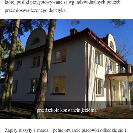
której posiłki przygotowywane są wg indywidualnych potrzeb
przez doświadczonego dietetyka.
przedszkole konstancin jeziorna
Zapisy ruszyły 1 marca – pełne otwarcie placówki odbędzie się 1