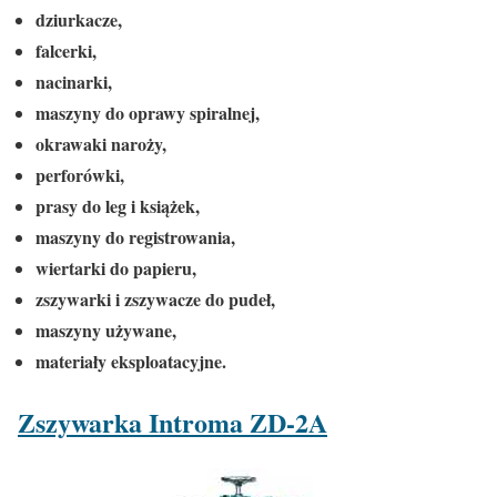
dziurkacze,
falcerki,
nacinarki,
maszyny do oprawy spiralnej,
okrawaki naroży,
perforówki,
prasy do leg i książek,
maszyny do registrowania,
wiertarki do papieru,
zszywarki i zszywacze do pudeł,
maszyny używane,
materiały eksploatacyjne.
Zszywarka Introma ZD-2A