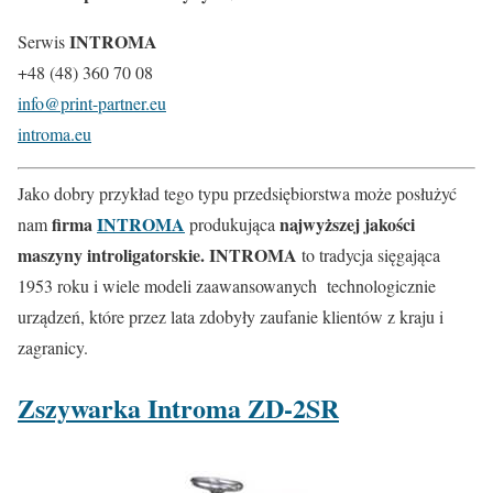
INTROMA
Serwis
+48 (48) 360 70 08
info@print-partner.eu
introma.eu
Jako dobry przykład tego typu przedsiębiorstwa może posłużyć
firma
INTROMA
najwyższej jakości
nam
produkująca
maszyny introligatorskie.
INTROMA
to tradycja sięgająca
1953 roku i wiele modeli zaawansowanych technologicznie
urządzeń, które przez lata zdobyły zaufanie klientów z kraju i
zagranicy.
Zszywarka Introma ZD-2SR