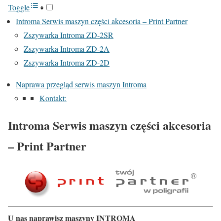
Toggle
Introma Serwis maszyn części akcesoria – Print Partner
Zszywarka Introma ZD-2SR
Zszywarka Introma ZD-2A
Zszywarka Introma ZD-2D
Naprawa przegląd serwis maszyn Introma
Kontakt:
Introma Serwis maszyn części akcesoria
– Print Partner
U nas naprawisz maszyny INTROMA