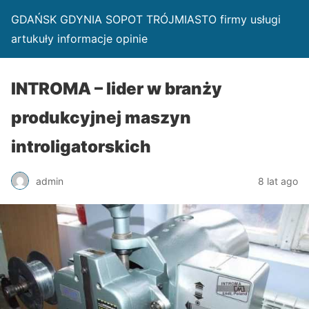
GDAŃSK GDYNIA SOPOT TRÓJMIASTO firmy usługi
artukuły informacje opinie
INTROMA – lider w branży
produkcyjnej maszyn
introligatorskich
admin
8 lat ago