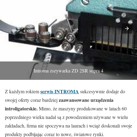
Introma zszywarka ZD 2SR supra 4
serwis
INTROMA
Z każdym rokiem
sukcesywnie dodaje do
zaawansowane urządzenia
swojej oferty coraz bardziej
introligatorskie.
Mimo, że maszyny produkowane w latach 60
poprzedniego wieku nadal są z powodzeniem używane w wielu
zakładach, firma nie spoczywa na laurach i wciąż doskonali swoje
produkty podbijając coraz to nowe, światowe rynki.