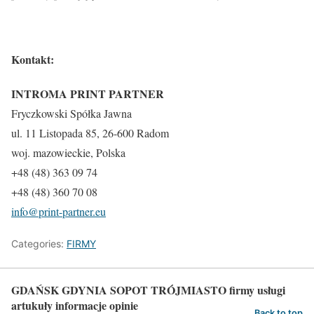
Kontakt:
INTROMA PRINT PARTNER
Fryczkowski Spółka Jawna
ul. 11 Listopada 85, 26-600 Radom
woj. mazowieckie, Polska
+48 (48) 363 09 74
+48 (48) 360 70 08
info@print-partner.eu
Categories:
FIRMY
GDAŃSK GDYNIA SOPOT TRÓJMIASTO firmy usługi
artukuły informacje opinie
Back to top