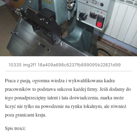
10335 img2f1 18a409a698c6237fb899095b22821d99
Praca z pasją, ogromna wiedza i wykwalifikowana kadra
pracowników to podstawa sukcesu każdej firmy. Jeśli dodamy do
tego ponadprzeciętny talent i lata doświadczenia, marka może
liczyć nie tylko na powodzenie na rynku lokalnym, ale również
poza granicami kraju.
Spis treści: