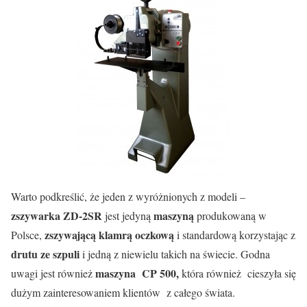
Warto podkreślić, że jeden z wyróżnionych z modeli –
zszywarka ZD-2SR
maszyną
jest jedyną
produkowaną w
zszywającą klamrą oczkową
Polsce,
i standardową korzystając z
drutu ze szpuli
i jedną z niewielu takich na świecie. Godna
maszyna CP 500,
uwagi jest również
która również cieszyła się
dużym zainteresowaniem klientów z całego świata.